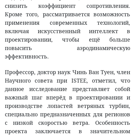
снизить коэффициент сопротивления.
Кроме того, рассматривается возможность
применения современных технологий,
включая искусственный интеллект в
проектировании, чтобы ещё больше
повысить аэродинамическую
эффективность.
Профессор, доктор наук Чинь Ван Туен, член
Научного совета при ISTEE, отметил, что
данное исследование представляет собой
важный шаг вперёд в проектировании и
производстве лопастей ветряных турбин,
специально предназначенных для регионов
с низкой скоростью ветра. Особенность
проекта заключается в значительном