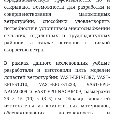
открывают возможности для разработки и
совершенствования маломощных
ветротурбин, способных удовлетворить
потребности в устойчивом энергоснабжении
сельских, отдалённых и труднодоступных
районов, а также регионов с низкой
скоростью ветра.
В рамках данного исследования учёные
разработали и изготовили пять моделей
лопастей ветротурбин: VAST-EPU-E387, VAST-
EPU-S1010, VAST-EPU-S1223, VAST-EPU-
NACA0009 и VAST-EPU-NACA6409, размерами
25 × 15 (10) × (3–5) см. Образцы лопастей
изготовлены из композитных материалов,
обеспечивающих долговечность и