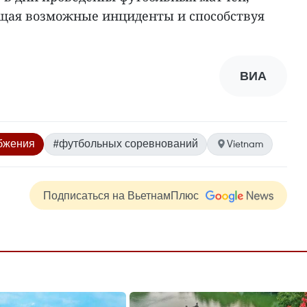
щая возможные инциденты и способствуя
ВИА
бжения
#футбольных соревнований
Vietnam
Подписаться на ВьетнамПлюс