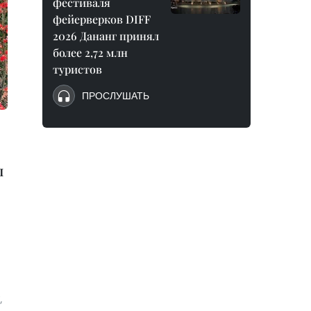
фестиваля
фейерверков DIFF
2026 Дананг принял
более 2,72 млн
туристов
ПРОСЛУШАТЬ
ы
,