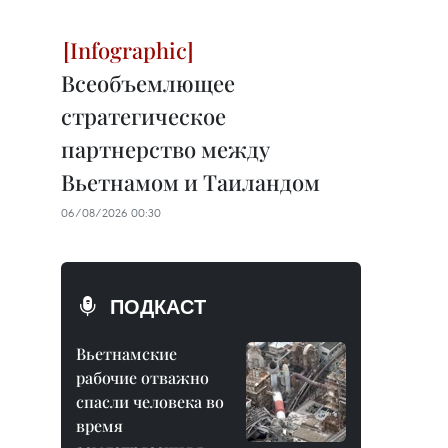
Всеобъемлющее
стратегическое
партнерство между
Вьетнамом и Таиландом
06/08/2026 00:30
ПОДКАСТ
Вьетнамские
рабочие отважно
спасли человека во
время