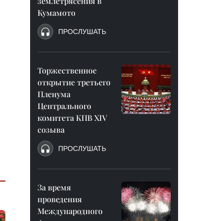
землетрясения в
Кумамото
ПРОСЛУШАТЬ
Торжественное
открытие третьего
Пленума
Центрального
комитета КПВ XIV
созыва
ПРОСЛУШАТЬ
За время
проведения
Международного