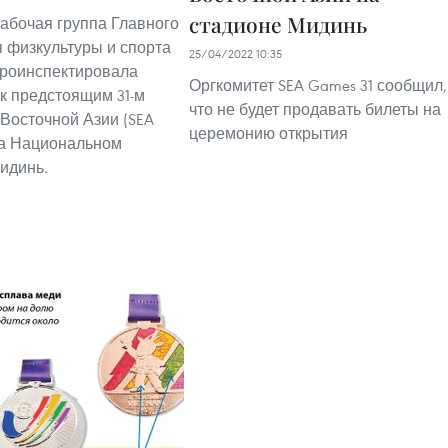
стадионе Мидинь
рабочая группа Главного
 физкультуры и спорта
25/04/2022 10:35
проинспектировала
Оргкомитет SEA Games 31 сообщил,
 к предстоящим 31-м
что не будет продавать билеты на
Восточной Азии (SEA
церемонию открытия
на Национальном
идинь.