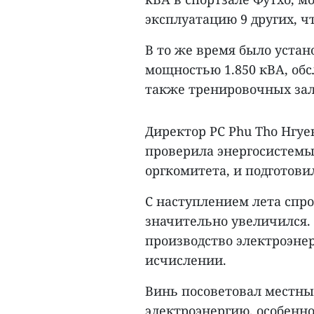
эксплуатацию 9 других, ч
В то же время было устан
мощностью 1.850 кВА, об
также тренировочных зал
Директор PC Phu Tho Нгуе
проверила энергосистемы
оргкомитета, и подготови
С наступлением лета спро
значительно увеличился. 
производство электроэнер
исчислении.
Винь посоветовал местны
электроэнергию, особенн