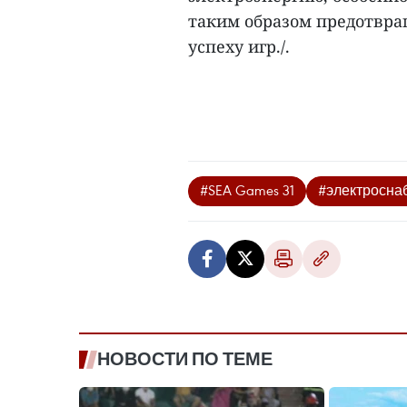
таким образом предотвра
успеху игр./.
#SEA Games 31
#электросна
НОВОСТИ ПО ТЕМЕ