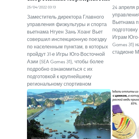
24 апреля 
25/04/2022 03:13
управления
Заместитель директора Главного
Вьетнама 
управления физкультуры и спорта
подготовку
вьетнама Нгуен Зань Хоанг Вьет
Играм Юго-
совершил инспекционную поездку
Games 31) 
по населенным пунктам, в которых
стадионе М
пройдут 31-е Игры Юго-Восточной
Азии (SEA Games 31), чтобы более
подробно ознакомиться с их
подготовкой к крупнейшему
региональному спортивном