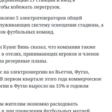
тобы избежать перегрузок.
овлено 5 электрогенераторов общей
служивающих систему освещения стадиона, а
ов футбольных команд.
н Куанг Винь сказал, что компания также
 в отелях, принимающих игроков и членов
ла резервные планы.
с на электроэнергию во Вьетчи, Футхо,
В первом квартале этого года коммерческое
гии в Футхо выросло на 15% в годовом
м жителям экономно расходовать
о в дни проведения футбольных матчей,