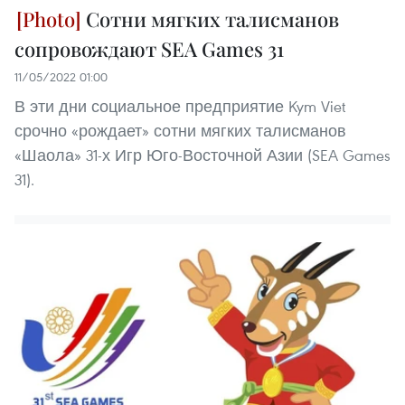
Сотни мягких талисманов
сопровождают SEA Games 31
11/05/2022 01:00
В эти дни социальное предприятие Kym Viet
срочно «рождает» сотни мягких талисманов
«Шаола» 31-х Игр Юго-Восточной Азии (SEA Games
31).