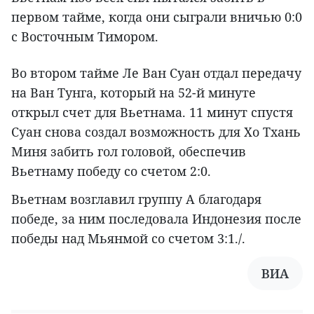
первом тайме, когда они сыграли вничью 0:0
с Восточным Тимором.
Во втором тайме Ле Ван Суан отдал передачу
на Ван Тунга, который на 52-й минуте
открыл счет для Вьетнама. 11 минут спустя
Суан снова создал возможность для Хо Тхань
Миня забить гол головой, обеспечив
Вьетнаму победу со счетом 2:0.
Вьетнам возглавил группу А благодаря
победе, за ним последовала Индонезия после
победы над Мьянмой со счетом 3:1./.
ВИА