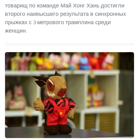
товарищ по команде Май Хонг Хань достигли
второго наивысшего результата в синхронных
прыжках с 3-метрового трамплина среди
женщин.