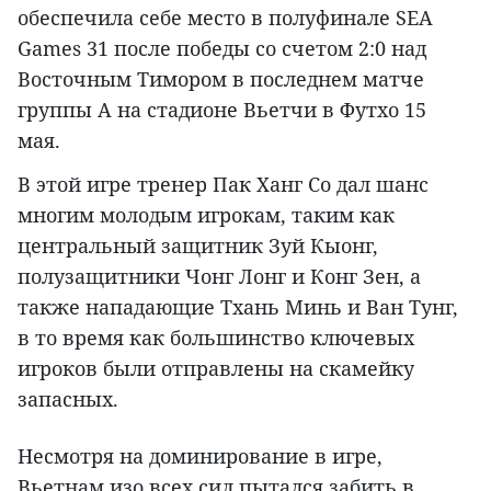
обеспечила себе место в полуфинале SEA
Games 31 после победы со счетом 2:0 над
Восточным Тимором в последнем матче
группы А на стадионе Вьетчи в Футхо 15
мая.
В этой игре тренер Пак Ханг Со дал шанс
многим молодым игрокам, таким как
центральный защитник Зуй Кыонг,
полузащитники Чонг Лонг и Конг Зен, а
также нападающие Тхань Минь и Ван Тунг,
в то время как большинство ключевых
игроков были отправлены на скамейку
запасных.
Несмотря на доминирование в игре,
Вьетнам изо всех сил пытался забить в