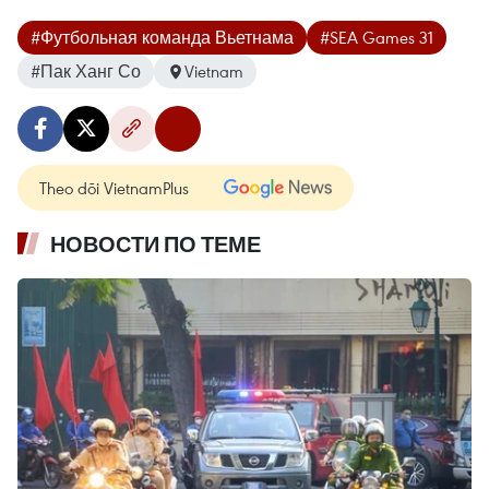
#Футбольная команда Вьетнама
#SEA Games 31
#Пак Ханг Со
Vietnam
Theo dõi VietnamPlus
НОВОСТИ ПО ТЕМЕ