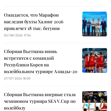
Ожидается, что Марафон
наследия бухты Халонг 2026
привлечет 18 тыс. бегунов
03/08/2026 17:04
Сборная Вьетнама вновь
встретится с командой
Республики Корея на
волейбольном турнире Азиады-20
27/07/2026 18:00
Сборная Вьетнама впервые стала
чемпионом турнира SEA V.Cup по
волейболу