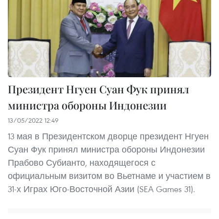
Президент Нгуен Суан Фук принял
министра обороны Индонезии
13/05/2022 12:49
13 мая в Президентском дворце президент Нгуен
Суан Фук принял министра обороны Индонезии
Прабово Субианто, находящегося с
официальным визитом во Вьетнаме и участием в
31-х Играх Юго-Восточной Азии (SEA Games 31).