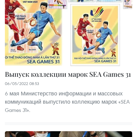
Выпуск коллекции марок SEA Games 31
06/05/2022 08:53
6 мая Министерство информации и массовых
коммуникаций выпустило коллекцию марок «SEA
Games 31».