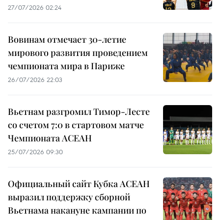
27/07/2026 02:24
Вовинам отмечает 30-летие
мирового развития проведением
чемпионата мира в Париже
26/07/2026 22:03
Вьетнам разгромил Тимор-Лесте
со счетом 7:0 в стартовом матче
Чемпионата АСЕАН
25/07/2026 09:30
Официальный сайт Кубка АСЕАН
выразил поддержку сборной
Вьетнама накануне кампании по