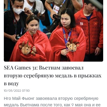
SEA Games 31: Вьетнам завоевал
вторую серебряную медаль в прыжках
в воду
10/05/2022 07:50
Нго Май Фыонг завоевала вторую серебряную
медаль Вьетнама после того, как 9 мая она и ее