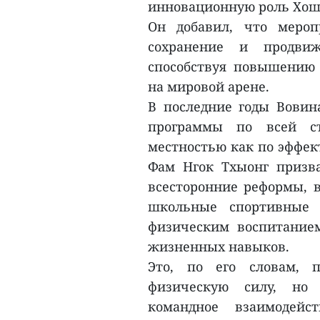
инновационную роль Хош
Он добавил, что мероп
сохранение и продвиж
способствуя повышению 
на мировой арене.
В последние годы Вови
программы по всей с
местностью как по эффек
Фам Нгок Тхыонг призва
всесторонние реформы, в
школьные спортивные 
физическим воспитание
жизненных навыков.
Это, по его словам, 
физическую силу, но 
командное взаимодейс