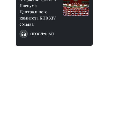
Пленума
Центрального
комитета КПВ XIV
созыва
ПРОСЛУШАТЬ