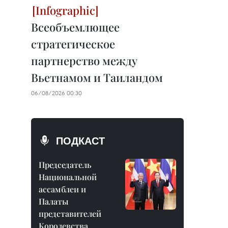
Всеобъемлющее
стратегическое
партнерство между
Вьетнамом и Таиландом
06/08/2026 00:30
ПОДКАСТ
Председатель
Национальной
ассамблеи и
Палаты
представителей
Королевства