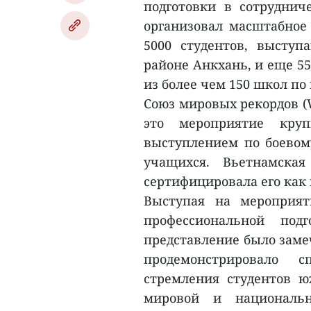
подготовки в сотруднич
организовал масштабное 
5000 студентов, высту
районе Анкхань, и еще 5
из более чем 150 школ по 
Союз мировых рекордов (
это мероприятие кр
выступлением по боевом
учащихся. Вьетнамская
сертифицировала его как 
Выступая на мероприят
профессиональной под
представление было заме
продемонстрировало с
стремления студентов ю
мировой и националь