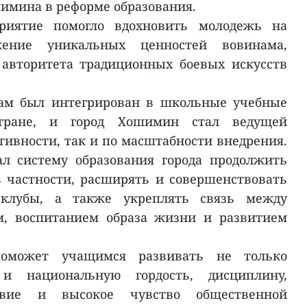
имина в реформе образования.
риятие помогло вдохновить молодежь на
ение уникальных ценностей вовинама,
авторитета традиционных боевых искусств
нам был интегрирован в школьные учебные
тране, и город Хошимин стал ведущей
тивности, так и по масштабности внедрения.
л систему образования города продолжить
 частности, расширять и совершенствовать
клубы, а также укреплять связь между
м, воспитанием образа жизни и развитием
поможет учащимся развивать не только
и национальную гордость, дисциплину,
твие и высокое чувство общественной