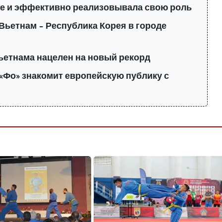
е и эффективно реализовывала свою роль
Вьетнам – Республика Корея в городе
ьетнама нацелен на новый рекорд
«Фо» знакомит европейскую публику с