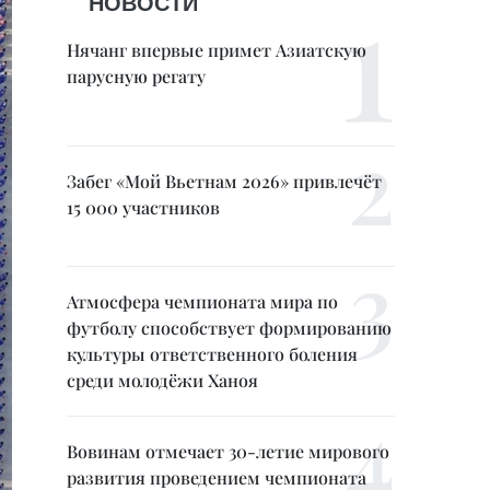
НОВОСТИ
Нячанг впервые примет Азиатскую
парусную регату
Забег «Мой Вьетнам 2026» привлечёт
15 000 участников
Атмосфера чемпионата мира по
футболу способствует формированию
культуры ответственного боления
среди молодёжи Ханоя
Вовинам отмечает 30-летие мирового
развития проведением чемпионата