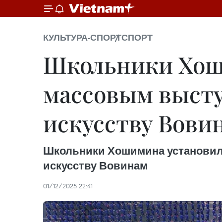
КУЛЬТУРА-СПОРТ
СПОРТ
Школьники Хош
массовым высту
искусству Вови
Школьники Хошимина установил
искусству Вовинам
01/12/2025 22:41