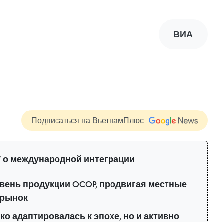
ВИА
Подписаться на ВьетнамПлюс
 о международной интеграции
вень продукции OCOP, продвигая местные
 рынок
о адаптировалась к эпохе, но и активно