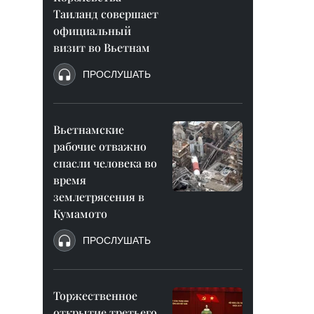
Таиланд совершает
официальный
визит во Вьетнам
ПРОСЛУШАТЬ
Вьетнамские
рабочие отважно
спасли человека во
время
землетрясения в
Кумамото
ПРОСЛУШАТЬ
Торжественное
открытие третьего