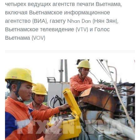
четырех ведущих агентств печати Вьетнама,
включая Вьетнамское информационное
агентство (ВИА), газету Nhan Dan (Нян Зян),
Вьетнамское телевидение (VTV) и Голос
Вьетнама (VOV)