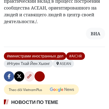
практический вклад в процесс построения
сообщества АСЕАН, ориентированного на
людей и ставящего людей в центр своей
деятельности./.
ВИА
#министрами иностранных дел
#AICHR
#Нгуен Тхай Йен Хыонг
ASEAN
Theo dõi VietnamPlus
НОВОСТИ ПО ТЕМЕ