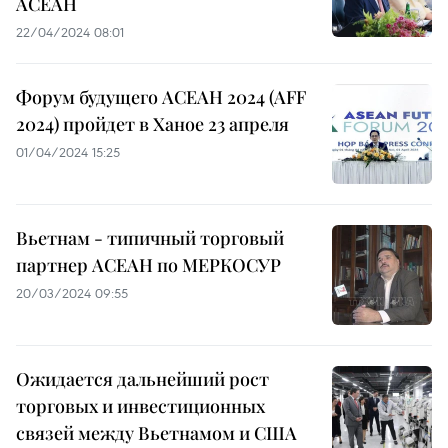
АСЕАН
22/04/2024 08:01
Форум будущего АСЕАН 2024 (AFF
2024) пройдет в Ханое 23 апреля
01/04/2024 15:25
Вьетнам - типичный торговый
партнер АСЕАН по МЕРКОСУР
20/03/2024 09:55
Ожидается дальнейший рост
торговых и инвестиционных
связей между Вьетнамом и США