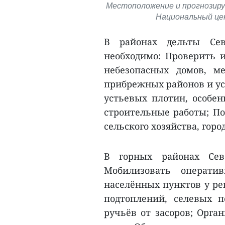
Местоположение и прогнозируе
Национальный це
В районах дельты Сев
необходимо: Проверить и
небезопасных домов, м
прибрежных районов и ус
устьевых плотин, особен
строительные работы; По
сельского хозяйства, го
В горных районах Севе
Мобилизовать операти
населённых пунктов у ре
подтоплений, селевых 
ручьёв от засоров; Орга