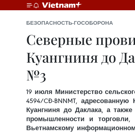
БЕЗОПАСНОСТЬ-ГОСОБОРОНА
Северные пров
Куангниня до Да
№3
19 июля Министерство сельско
4594/CĐ-BNNMT, адресованную
Куангниня до Даклака, а также
промышленности и торговли, и
Вьетнамскому информационному