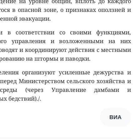
щение на уровне общин, вплоть до каждого
ося в опасной зоне, о признаках оползней и
менной эвакуации.
и в соответствии со своими функциями,
ного управления и возложенными на них
оводят и координируют действия с местными
ированию на штормы и паводки.
еления организуют усиленные дежурства и
перед Министерством сельского хозяйства и
среды (через Управление дамбами и
х бедствий)./.
ВИА