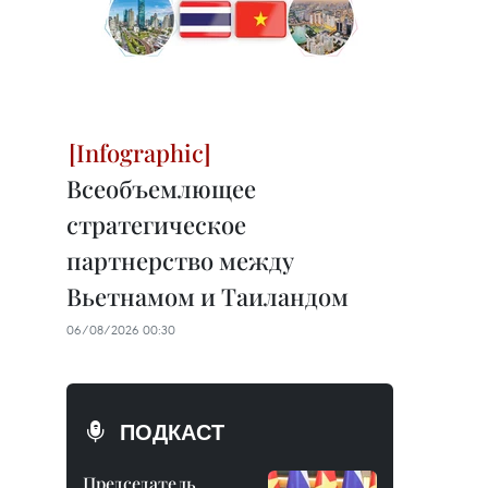
Всеобъемлющее
стратегическое
партнерство между
Вьетнамом и Таиландом
06/08/2026 00:30
ПОДКАСТ
Председатель