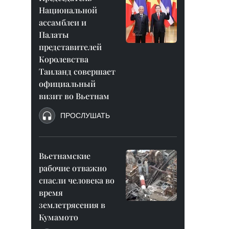
Национальной
ассамблеи и
Палаты
представителей
Королевства
Таиланд совершает
официальный
визит во Вьетнам
ПРОСЛУШАТЬ
Вьетнамские
рабочие отважно
спасли человека во
время
землетрясения в
Кумамото