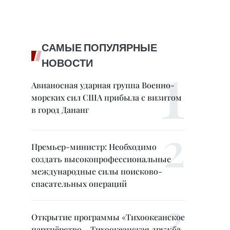
САМЫЕ ПОПУЛЯРНЫЕ
НОВОСТИ
Авианосная ударная группа Военно-
морских сил США прибыла с визитом
в город Дананг
Премьер-министр: Необходимо
создать высокопрофессиональные
международные силы поисково-
спасательных операций
Открытие программы «Тихоокеанское
партнёрство – Тихоокеанская дружба