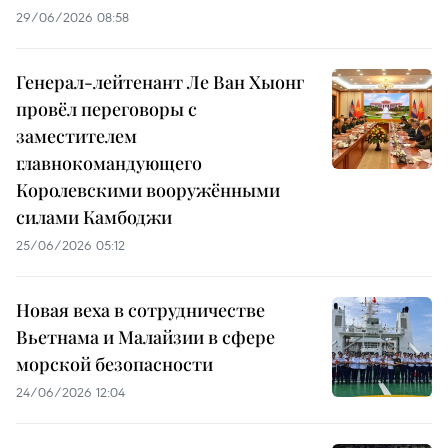
29/06/2026 08:58
Генерал-лейтенант Ле Ван Хыонг
провёл переговоры с
заместителем
главнокомандующего
Королевскими вооружёнными
силами Камбоджи
25/06/2026 05:12
Новая веха в сотрудничестве
Вьетнама и Малайзии в сфере
морской безопасности
24/06/2026 12:04