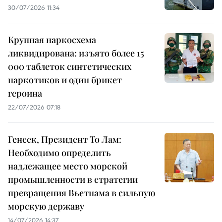
30/07/2026 11:34
Крупная наркосхема
ликвидирована: изъято более 15
000 таблеток синтетических
наркотиков и один брикет
героина
22/07/2026 07:18
Генсек, Президент То Лам:
Необходимо определить
надлежащее место морской
промышленности в стратегии
превращения Вьетнама в сильную
морскую державу
14/07/2026 14:37