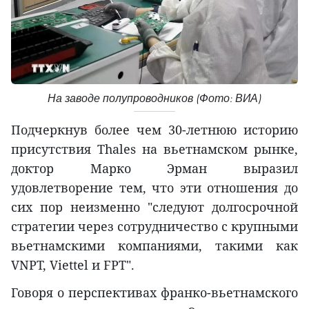
На заводе полупроводников (Фото: ВИА)
Подчеркнув более чем 30-летнюю историю
присутствия Thales на вьетнамском рынке,
доктор Марко Эрман выразил
удовлетворение тем, что эти отношения до
сих пор неизменно "следуют долгосрочной
стратегии через сотрудничество с крупными
вьетнамскими компаниями, такими как
VNPT, Viettel и FPT".
Говоря о перспективах франко-вьетнамского