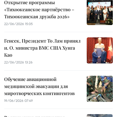
Открытие программы
«Тихоокеанское партнёрство –
Тихоокеанская дружба 2026»
22/06/2026 15:05
Генсек, Президент То Лам принял
и. О. министра ВМС США Хунга
Као
22/06/2026 13:26
Обучение авиационной
медицинской эвакуации для
миротворческих контингентов
19/06/2026 07:49