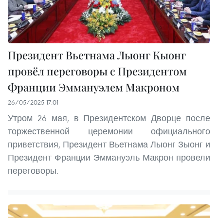
Президент Вьетнама Лыонг Кыонг
провёл переговоры с Президентом
Франции Эммануэлем Макроном
26/05/2025 17:01
Утром 26 мая, в Президентском Дворце после
торжественной церемонии официального
приветствия, Президент Вьетнама Лыонг Зыонг и
Президент Франции Эммануэль Макрон провели
переговоры.