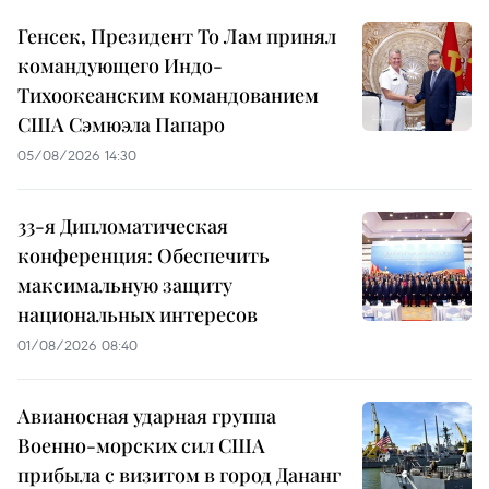
Генсек, Президент То Лам принял
командующего Индо-
Тихоокеанским командованием
США Сэмюэла Папаро
05/08/2026 14:30
33-я Дипломатическая
конференция: Обеспечить
максимальную защиту
национальных интересов
01/08/2026 08:40
Авианосная ударная группа
Военно-морских сил США
прибыла с визитом в город Дананг