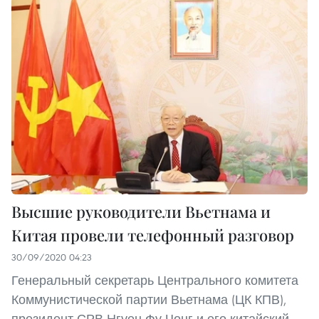
Высшие руководители Вьетнама и
Китая провели телефонный разговор
30/09/2020 04:23
Генеральный секретарь Центрального комитета
Коммунистической партии Вьетнама (ЦК КПВ),
президент СРВ Нгуен Фу Чонг и его китайский