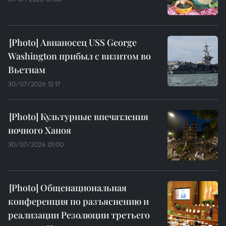
Авианосец USS George
Washington прибыл с визитом во
Вьетнам
30/07/2026 12:17
Культурные впечатления
ночного Ханоя
30/07/2026 01:00
Общенациональная
конференция по разъяснению и
реализации Резолюции третьего