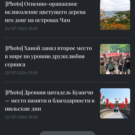
Огненно-оранжевое
великолепие цветущего дерева
нго донг на островах Чам
24/07/2026 01:00
Ханой занял второе место
в мире по уровню дружелюбия
сервиса
23/07/2026 01:00
Древняя цитадель Куангчи
— место памяти и благодарности в
июльские дни
22/07/2026 01:00