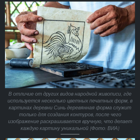
В отличие от других видов народной живописи, где
используется несколько цветных печатных форм, в
картинах деревни Синь деревянная форма служит
только для создания контуров, после чего
изображение раскрашивается вручную, что делает
каждую картину уникальной (Фото: ВИА)