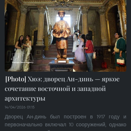
Хюэ: дворец Ан-динь — яркое
сочетание восточной и западной
архитектуры
14/04/2026 01:15
Дворец Ан-динь был построен в 1917 году и
первоначально включал 10 сооружений, однако