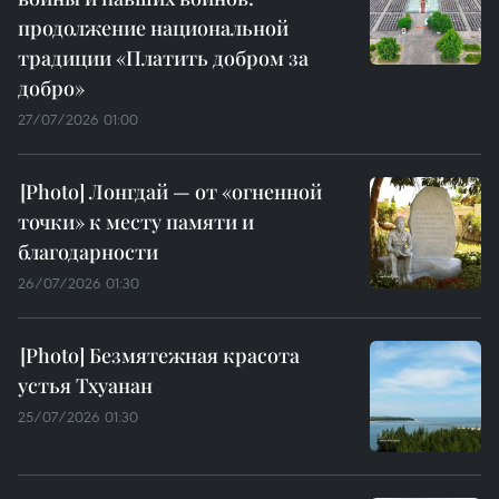
продолжение национальной
традиции «Платить добром за
добро»
27/07/2026 01:00
Лонгдай — от «огненной
точки» к месту памяти и
благодарности
26/07/2026 01:30
Безмятежная красота
устья Тхуанан
25/07/2026 01:30