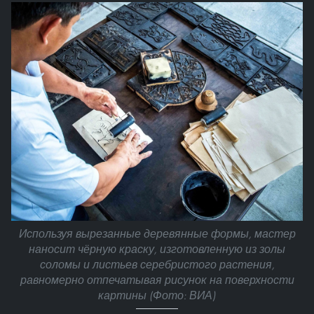
Используя вырезанные деревянные формы, мастер
наносит чёрную краску, изготовленную из золы
соломы и листьев серебристого растения,
равномерно отпечатывая рисунок на поверхности
картины (Фото: ВИА)