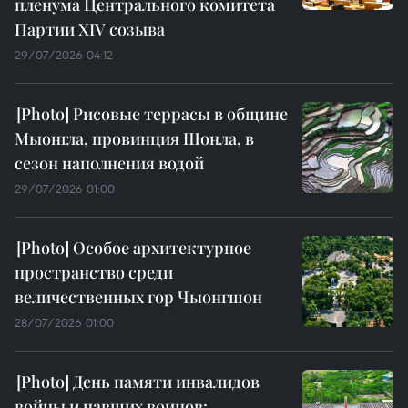
пленума Центрального комитета
Партии XIV созыва
29/07/2026 04:12
Рисовые террасы в общине
Мыонгла, провинция Шонла, в
сезон наполнения водой
29/07/2026 01:00
Особое архитектурное
пространство среди
величественных гор Чыонгшон
28/07/2026 01:00
День памяти инвалидов
войны и павших воинов: