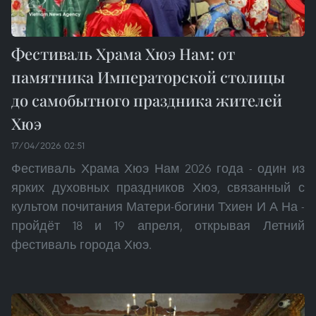
Фестиваль Храма Хюэ Нам: от
памятника Императорской столицы
до самобытного праздника жителей
Хюэ
17/04/2026 02:51
Фестиваль Храма Хюэ Нам 2026 года - один из
ярких духовных праздников Хюэ, связанный с
культом почитания Матери-богини Тхиен И А На -
пройдёт 18 и 19 апреля, открывая Летний
фестиваль города Хюэ.