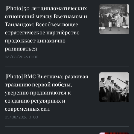
50 лет дипломатических
отношений между Вьетнамом и
Таиландом: Всеобъемлющее
стратегическое партнёрство
продолжает динамично
развиваться
06/08/2026 01:00
ВМС Вьетнама: развивая
традицию первой победы,
уверенно продвигаются к
созданию регулярных и
современных сил
05/08/2026 01:00