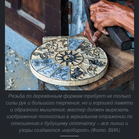
Резьба по деревянным формам требует не только
силы рук и большого терпения, но и хорошей памяти
и образного мышления; мастер должен вырезать
изображение полностью в зеркальном отражении по
отношению к будущему отпечатку — все линии и
узоры создаются «наоборот» (Фото: ВИА)