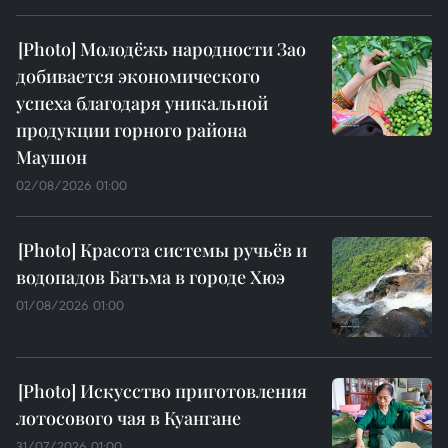
Молодёжь народности Зао
добивается экономического
успеха благодаря уникальной
продукции горного района
Маушон
02/08/2026 01:00
Красота системы ручьёв и
водопадов Батьма в городе Хюэ
01/08/2026 01:00
Искусство приготовления
лотосового чая в Куангане
31/07/2026 01:00