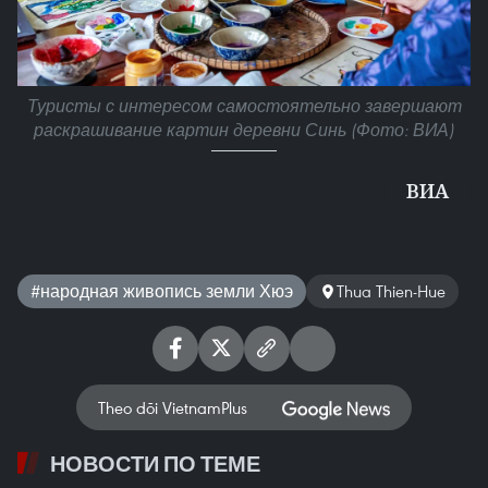
Туристы с интересом самостоятельно завершают
раскрашивание картин деревни Синь (Фото: ВИА)
ВИА
#народная живопись земли Хюэ
Thua Thien-Hue
Theo dõi VietnamPlus
НОВОСТИ ПО ТЕМЕ