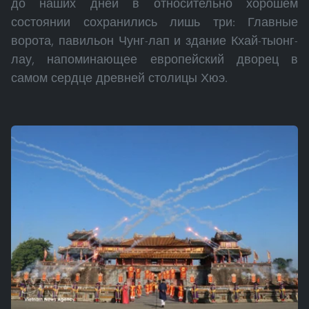
до наших дней в относительно хорошем
состоянии сохранились лишь три: Главные
ворота, павильон Чунг-лап и здание Кхай-тыонг-
лау, напоминающее европейский дворец в
самом сердце древней столицы Хюэ.