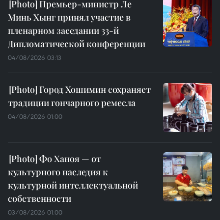
Премьер-министр Ле
Минь Хынг принял участие в
пленарном заседании 33-й
Дипломатической конференции
04/08/2026 03:13
Город Хошимин сохраняет
традиции гончарного ремесла
04/08/2026 01:00
Фо Ханоя — от
культурного наследия к
культурной интеллектуальной
собственности
03/08/2026 01:00