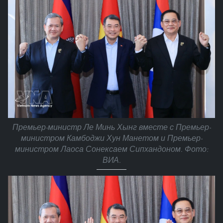
Премьер-министр Ле Минь Хынг вместе с Премьер-
министром Камбоджи Хун Манетом и Премьер-
министром Лаоса Сонексаем Сипхандоном. Фото:
ВИА.