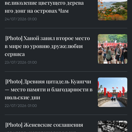
великолепие цветущего дерева
нго донг на островах Чам
24/07/2026 01:00
Ханой занял второе место
в мире по уровню дружелюбия
сервиса
23/07/2026 01:00
Древняя цитадель Куангчи
— место памяти и благодарности в
июльские дни
22/07/2026 01:00
Женевские соглашения