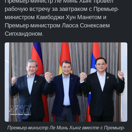
Премьер-министр Ле Минь Хынг провёл
рабочую встречу за завтраком с Премьер-
министром Камбоджи Хун Манетом и
Премьер-министром Лаоса Сонексаем
Сипхандоном.
Премьер-министр Ле Минь Хынг вместе с Премьер-