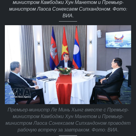
министром Камбоджи Хун Манетом и Премьер-
министром Лаоса Сонексаем Сипхандоном. Фото:
ВИА.
Премьер-министр Ле Минь Хынг вместе с Премьер-
министром Камбоджи Хун Манетом и Премьер-
министром Лаоса Сонексаем Сипхандоном проводят
рабочую встречу за завтраком. Фото: ВИА.