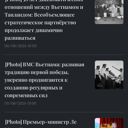
отношений между Вьетнамом и
Таиландом: Всеобъемлющее
стратегическое партнёрство
продолжает динамично
развиваться
06/08/2026 01:00
ВМС Вьетнама: развивая
традицию первой победы,
уверенно продвигаются к
созданию регулярных и
современных сил
05/08/2026 01:00
Премьер-министр Ле