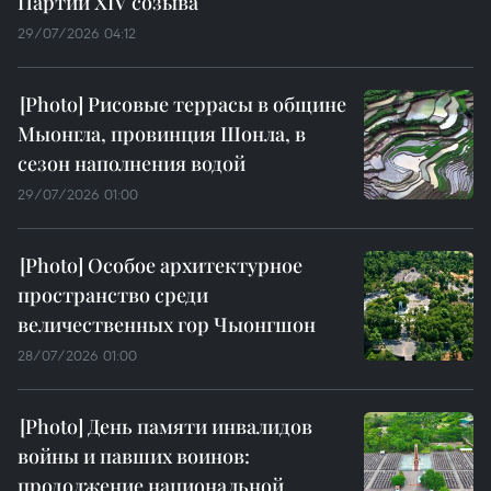
Партии XIV созыва
29/07/2026 04:12
Рисовые террасы в общине
Мыонгла, провинция Шонла, в
сезон наполнения водой
29/07/2026 01:00
Особое архитектурное
пространство среди
величественных гор Чыонгшон
28/07/2026 01:00
День памяти инвалидов
войны и павших воинов:
продолжение национальной