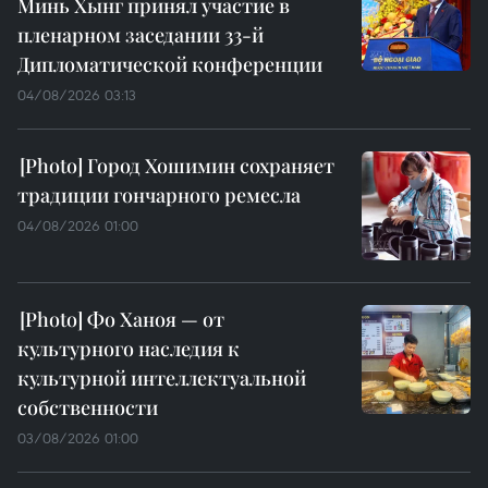
Минь Хынг принял участие в
пленарном заседании 33-й
Дипломатической конференции
04/08/2026 03:13
Город Хошимин сохраняет
традиции гончарного ремесла
04/08/2026 01:00
Фо Ханоя — от
культурного наследия к
культурной интеллектуальной
собственности
03/08/2026 01:00