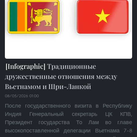
Традиционные
дружественные отношения между
Вьетнамом и Шри-Ланкой
08/05/2026 01:00
После государственного визита в Республику
Индия Генеральный секретарь ЦК КПВ,
Президент государства То Лам во главе
высокопоставленной делегации Вьетнама 7–8