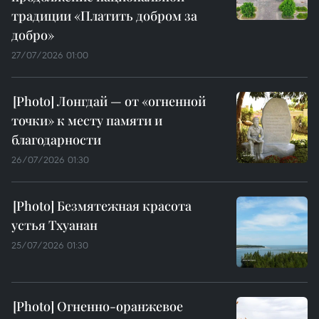
традиции «Платить добром за
добро»
27/07/2026 01:00
Лонгдай — от «огненной
точки» к месту памяти и
благодарности
26/07/2026 01:30
Безмятежная красота
устья Тхуанан
25/07/2026 01:30
Огненно-оранжевое