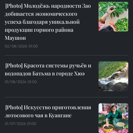
Молодёжь народности Зао
добивается экономического
успеха благодаря уникальной
продукции горного района
Маушон
02/08/2026 01:00
Красота системы ручьёв и
водопадов Батьма в городе Хюэ
01/08/2026 01:00
Искусство приготовления
лотосового чая в Куангане
31/07/2026 01:00