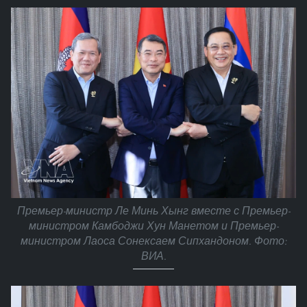
Премьер-министр Ле Минь Хынг вместе с Премьер-
министром Камбоджи Хун Манетом и Премьер-
министром Лаоса Сонексаем Сипхандоном. Фото:
ВИА.