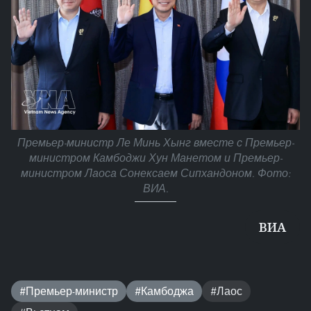
Премьер-министр Ле Минь Хынг вместе с Премьер-
министром Камбоджи Хун Манетом и Премьер-
министром Лаоса Сонексаем Сипхандоном. Фото:
ВИА.
ВИА
#Премьер-министр
#Камбоджа
#Лаос