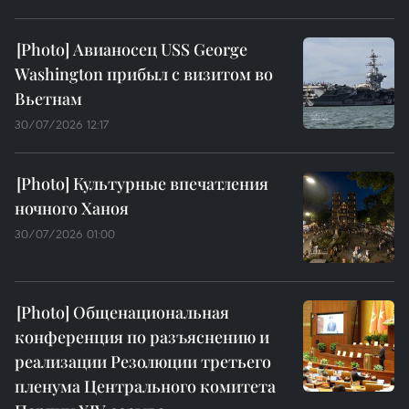
Авианосец USS George
Washington прибыл с визитом во
Вьетнам
30/07/2026 12:17
Культурные впечатления
ночного Ханоя
30/07/2026 01:00
Общенациональная
конференция по разъяснению и
реализации Резолюции третьего
пленума Центрального комитета