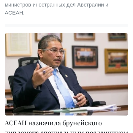
министров иностранных дел Австралии и
АСЕАН.
АСЕАН назначила брунейского
дипломата специальным посланником