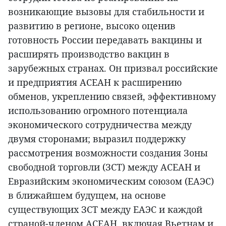
возникающие вызовы для стабильности и
развитию в регионе, высоко оценив
готовность России передавать вакцины и
расширять производство вакцин в
зарубежных странах. Он призвал российские
и предприятия АСЕАН к расширению
обменов, укреплению связей, эффективному
использованию огромного потенциала
экономического сотрудничества между
двумя сторонами; выразил поддержку
рассмотрения возможности создания Зоны
свободной торговли (ЗСТ) между АСЕАН и
Евразийским экономическим союзом (ЕАЭС)
в ближайшем будущем, на основе
существующих ЗСТ между ЕАЭС и каждой
страной-членом АСЕАН, включая Вьетнам и