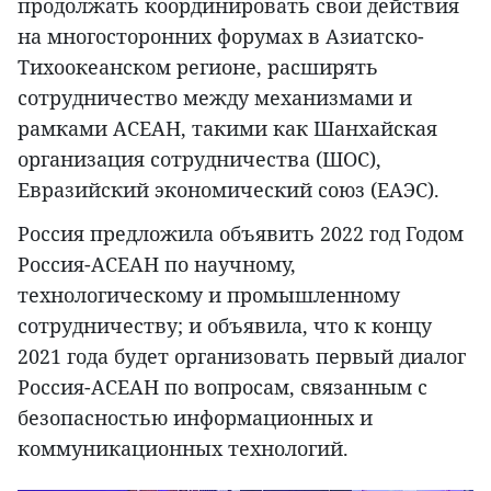
продолжать координировать свои действия
на многосторонних форумах в Азиатско-
Тихоокеанском регионе, расширять
сотрудничество между механизмами и
рамками АСЕАН, такими как Шанхайская
организация сотрудничества (ШОС),
Евразийский экономический союз (ЕАЭС).
Россия предложила объявить 2022 год Годом
Россия-АСЕАН по научному,
технологическому и промышленному
сотрудничеству; и объявила, что к концу
2021 года будет организовать первый диалог
Россия-АСЕАН по вопросам, связанным с
безопасностью информационных и
коммуникационных технологий.