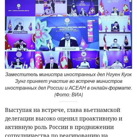
Заместитель министра иностранных дел Нгуен Куок
Зунг приняет участие во встрече министров
иностранных дел России и АСЕАН в онлайн-формате.
(Фото: ВИA)
Выступая на встрече, глава вьетнамской
делегации высоко оценил проактивную и
активную роль России в продвижении
сотрудничества по реагированию на