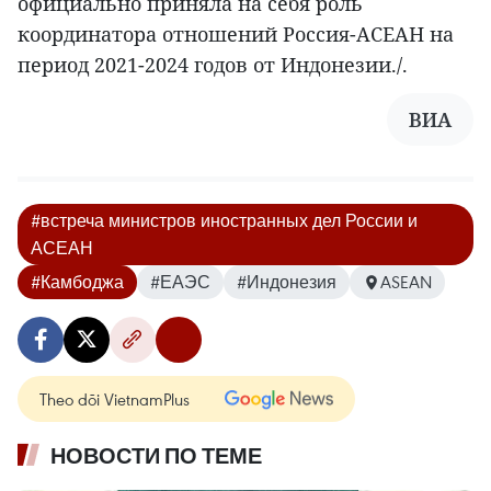
официально приняла на себя роль
координатора отношений Россия-АСЕАН на
период 2021-2024 годов от Индонезии./.
ВИА
#встреча министров иностранных дел России и
АСЕАН
#Камбоджа
#ЕАЭС
#Индонезия
ASEAN
Theo dõi VietnamPlus
НОВОСТИ ПО ТЕМЕ