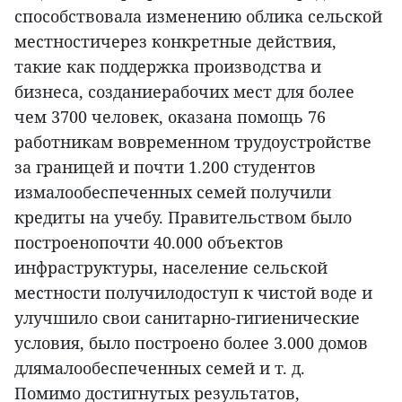
способствовала изменению облика сельской
местностичерез конкретные действия,
такие как поддержка производства и
бизнеса, созданиерабочих мест для более
чем 3700 человек, оказана помощь 76
работникам вовременном трудоустройстве
за границей и почти 1.200 студентов
измалообеспеченных семей получили
кредиты на учебу. Правительством было
построенопочти 40.000 объектов
инфраструктуры, население сельской
местности получилодоступ к чистой воде и
улучшило свои санитарно-гигиенические
условия, было построено более 3.000 домов
длямалообеспеченных семей и т. д.
Помимо достигнутых результатов,