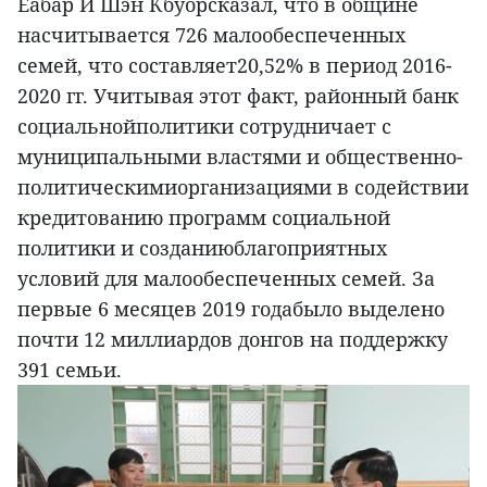
Еабар И Шэн Кбуорсказал, что в общине
насчитывается 726 малообеспеченных
семей, что составляет20,52% в период 2016-
2020 гг. Учитывая этот факт, районный банк
социальнойполитики сотрудничает с
муниципальными властями и общественно-
политическимиорганизациями в содействии
кредитованию программ социальной
политики и созданиюблагоприятных
условий для малообеспеченных семей. За
первые 6 месяцев 2019 годабыло выделено
почти 12 миллиардов донгов на поддержку
391 семьи.