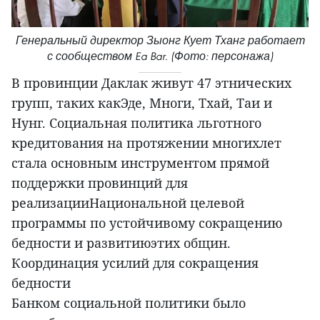
Генеральный директор Зыонг Кует Тханг работает
с сообществом Ea Bar. (Фото: персонажа)
В провинции Даклак живут 47 этнических
групп, таких какЭде, Многи, Тхай, Tаи и
Нунг. Социальная политика льготного
кредитования на протяжении многихлет
стала основным инструментом прямой
поддержки провинций для
реализацииНациональной целевой
программы по устойчивому сокращению
бедности и развитиюэтих общин.
Координация усилий для сокращения
бедности
Банком социальной политики было