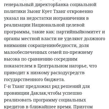
генеральный директорБанка социальной
политики Зыонг Кует Тханг откровенно
указал на недостатки иограничения в
реализации Национальной целевой
программы, такие как: партийныйкомитет и
органы местной власти не уделяют должного
внимания сокращениюбедности, доля
малообеспеченных семей по-прежнему
высока по сравнению сосредним
показателем в Центральном нагорье, что
приводит к низкому расходусредств
государственного бюджета.
Г-н Тханг предложил ряд решений для
провинции Даклак,чтобы успешно
реализовать программу социальных
кредитов в ближайшее время. Приэтом