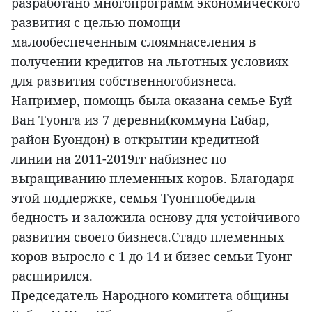
разработано многопрограмм экономического
развития с целью помощи
малообеспеченным слоямнаселения в
получении кредитов на льготных условиях
для развития собственногобизнеса.
Например, помощь была оказана семье Буй
Ван Туонга из 7 деревни(коммуна Еабар,
район Буондон) в открытии кредитной
линии на 2011-2019гг набизнес по
выращиванию племенных коров. Благодаря
этой поддержке, семья Туонгпобедила
бедность и заложила основу для устойчивого
развития своего бизнеса.Стадо племенных
коров выросло с 1 до 14 и бизес семьи Туонг
расширился.
Председатель Народного комитета общины