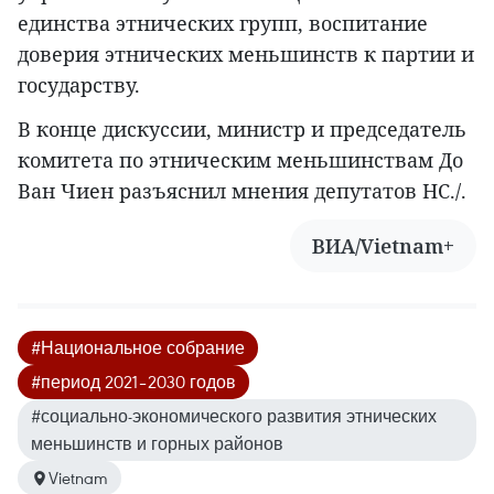
единства этнических групп, воспитание
доверия этнических меньшинств к партии и
государству.
В конце дискуссии, министр и председатель
комитета по этническим меньшинствам До
Ван Чиен разъяснил мнения депутатов НС./.
ВИА/Vietnam+
#Национальное собрание
#период 2021–2030 годов
#социально-экономического развития этнических
меньшинств и горных районов
Vietnam