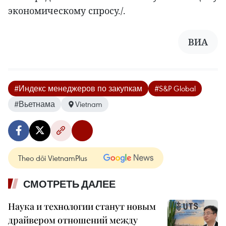
экономическому спросу./.
ВИА
#Индекс менеджеров по закупкам
#S&P Global
#Вьетнама
Vietnam
Theo dõi VietnamPlus
СМОТРЕТЬ ДАЛЕЕ
Наука и технологии станут новым
драйвером отношений между