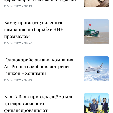
07/08/2026 09:10
Камау проводит усиленную
кампанию по борьбе с ННН-
промыслом
07/08/2026 08:26
Южнокорейская авиакомпания
Air Premia возобновляет рейсы
Инчхон – Хошимин
07/08/2026 07:43
Nam A Bank привлёк ещё 20 млн
долларов зелёного
финансирования от