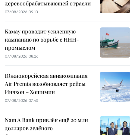
деревообрабатывающей отрасли
07/08/2026 09:10
Камау проводит усиленную
кампанию по борьбе с ННН-
промыслом
07/08/2026 08:26
Южнокорейская авиакомпания
Air Premia возобновляет рейсы
Инчхон – Хошимин
07/08/2026 07:43
Nam A Bank привлёк ещё 20 млн
долларов зелёного