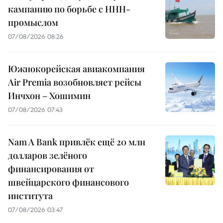
кампанию по борьбе с ННН-
промыслом
07/08/2026 08:26
Южнокорейская авиакомпания
Air Premia возобновляет рейсы
Инчхон – Хошимин
07/08/2026 07:43
Nam A Bank привлёк ещё 20 млн
долларов зелёного
финансирования от
швейцарского финансового
института
07/08/2026 03:47