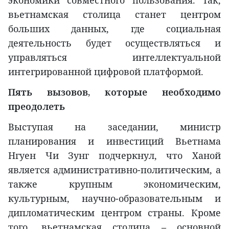
экономики совместного пользования. Так,
вьетнамская столица станет центром
больших данных, где социальная
деятельность будет осуществляться и
управляться интеллектуальной
интегрированной цифровой платформой.
Пять вызовов, которые необходимо
преодолеть
Выступая на заседании, министр
планирования и инвестиций Вьетнама
Нгуен Чи Зунг подчеркнул, что Ханой
является административно-политическим, а
также крупным экономическим,
культурным, научно-образовательным и
дипломатическим центром страны. Кроме
того, вьетнамская столица – основной