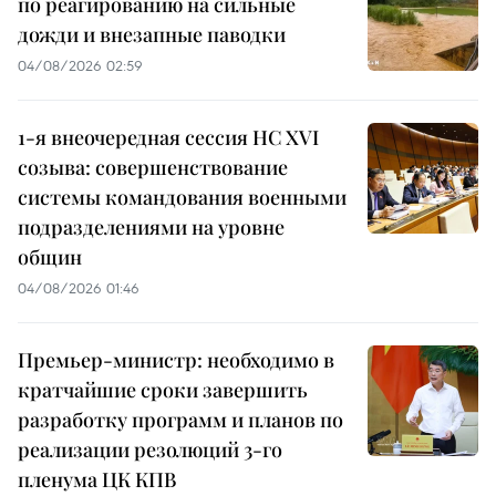
по реагированию на сильные
дожди и внезапные паводки
04/08/2026 02:59
1-я внеочередная сессия НС XVI
созыва: совершенствование
системы командования военными
подразделениями на уровне
общин
04/08/2026 01:46
Премьер-министр: необходимо в
кратчайшие сроки завершить
разработку программ и планов по
реализации резолюций 3-го
пленума ЦК КПВ