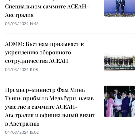
Специальном саммите АСЕАН-
Австралия
05/03/2024 14:45
ADMM: Вьетнам призывает к
укреплению оборонного
сотрудничества АСЕАН
05/03/2024 11:08
Премьер-министр Фам Минь
Тьинь прибыл в Мельбурн, начав
участие в саммите АСЕАН-
Австралия и официальный визит
в Австралию
04/03/2024 15:02