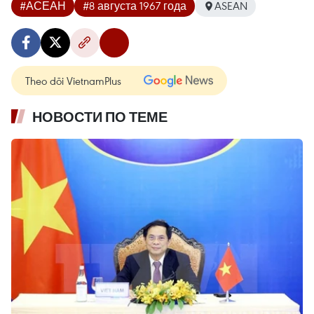
#АСЕАН
#8 августа 1967 года
ASEAN
Theo dõi VietnamPlus
НОВОСТИ ПО ТЕМЕ