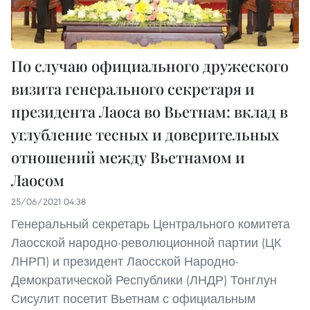
По случаю официального дружеского
визита генерального секретаря и
президента Лаоса во Вьетнам: вклад в
углубление тесных и доверительных
отношений между Вьетнамом и
Лаосом
25/06/2021 04:38
Генеральный секретарь Центрального комитета
Лаосской народно-революционной партии (ЦК
ЛНРП) и президент Лаосской Народно-
Демократической Республики (ЛНДР) Тонглун
Сисулит посетит Вьетнам с официальным