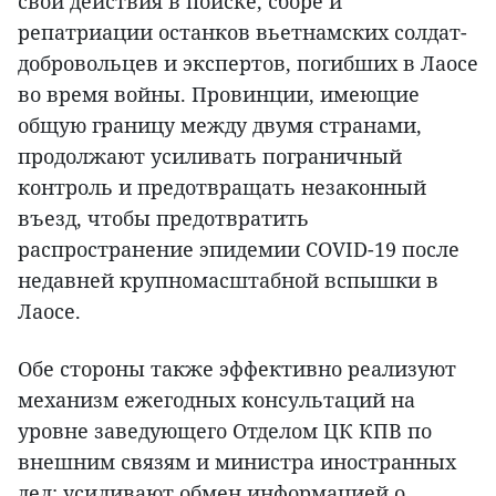
свои действия в поиске, сборе и
репатриации останков вьетнамских солдат-
добровольцев и экспертов, погибших в Лаосе
во время войны. Провинции, имеющие
общую границу между двумя странами,
продолжают усиливать пограничный
контроль и предотвращать незаконный
въезд, чтобы предотвратить
распространение эпидемии COVID-19 после
недавней крупномасштабной вспышки в
Лаосе.
Обе стороны также эффективно реализуют
механизм ежегодных консультаций на
уровне заведующего Отделом ЦК КПВ по
внешним связям и министра иностранных
дел; усиливают обмен информацией о