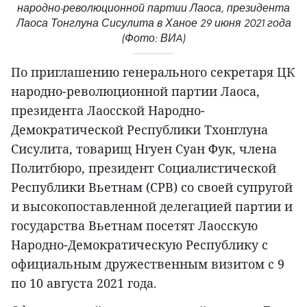
народно-революционной партии Лаоса, президента
Лаоса Тонглуна Сисулита в Ханое 29 июня 2021 года
(Фото: ВИA)
По приглашению генерального секретаря ЦК
народно-революционной партии Лаоса,
президента Лаосской Народно-
Демократической Республики Тхонглуна
Сисулита, товарищ Нгуен Суан Фук, члена
Политбюро, президент Социалистической
Республики Вьетнам (CРВ) со своей супругой
и высокопоставленной делегацией партии и
государства Вьетнам посетят Лаосскую
Народно-Демократическую Республику с
официальным дружественным визитом с 9
по 10 августа 2021 года.