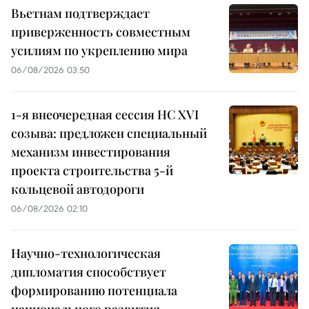
Вьетнам подтверждает
приверженность совместным
усилиям по укреплению мира
06/08/2026 03:50
1-я внеочередная сессия НС XVI
созыва: предложен специальный
механизм инвестирования
проекта строительства 5-й
кольцевой автодороги
06/08/2026 02:10
Научно-технологическая
дипломатия способствует
формированию потенциала
национального развития