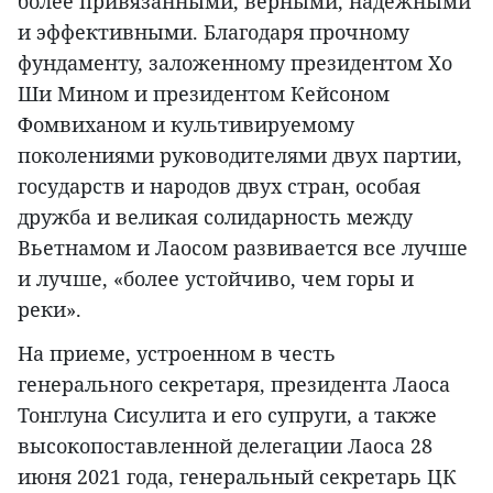
более привязанными, верными, надежными
и эффективными. Благодаря прочному
фундаменту, заложенному президентом Хо
Ши Мином и президентом Кейсоном
Фомвиханом и культивируемому
поколениями руководителями двух партии,
государств и народов двух стран, особая
дружба и великая солидарность между
Вьетнамом и Лаосом развивается все лучше
и лучше, «более устойчиво, чем горы и
реки».
На приеме, устроенном в честь
генерального секретаря, президента Лаоса
Тонглуна Сисулита и его супруги, а также
высокопоставленной делегации Лаоса 28
июня 2021 года, генеральный секретарь ЦК