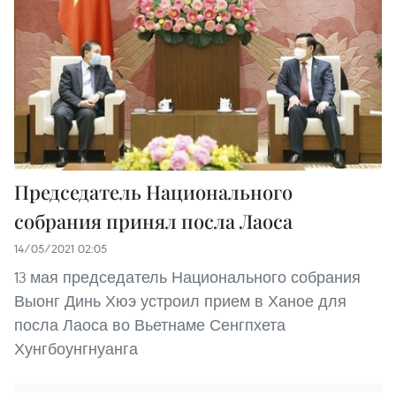
Председатель Национального
собрания принял посла Лаоса
14/05/2021 02:05
13 мая председатель Национального собрания
Выонг Динь Хюэ устроил прием в Ханое для
посла Лаоса во Вьетнаме Сенгпхета
Хунгбоунгнуанга