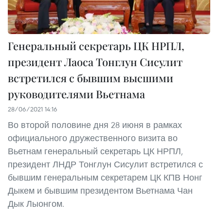
Генеральный секретарь ЦК НРПЛ,
президент Лаоса Тонглун Сисулит
встретился с бывшим высшими
руководителями Вьетнама
28/06/2021 14:16
Во второй половине дня 28 июня в рамках
официального дружественного визита во
Вьетнам генеральный секретарь ЦК НРПЛ,
президент ЛНДР Тонглун Сисулит встретился с
бывшим генеральным секретарем ЦК КПВ Нонг
Дыкем и бывшим президентом Вьетнама Чан
Дык Лыонгом.