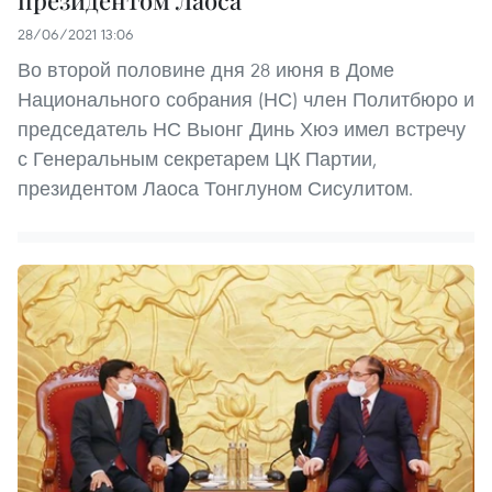
28/06/2021 13:06
Во второй половине дня 28 июня в Доме
Национального собрания (НС) член Политбюро и
председатель НС Выонг Динь Хюэ имел встречу
с Генеральным секретарем ЦК Партии,
президентом Лаоса Тонглуном Сисулитом.