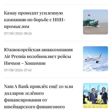
Камау проводит усиленную
кампанию по борьбе с ННН-
промыслом
07/08/2026 08:26
Южнокорейская авиакомпания
Air Premia возобновляет рейсы
Инчхон – Хошимин
07/08/2026 07:43
Nam A Bank привлёк ещё 20 млн
долларов зелёного
финансирования от
швейцарского финансового