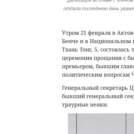
Делегация во главе с члено
отдала последнюю дань уваже
Утром 21 февраля в Акто
Бенче и в Национальном 
Тхань Тонг, 5, состоялась
церемония прощания с б
премьером, бывшим глав
политическим вопросам 
Генеральный секретарь Ц
бывший генеральный секр
траурные венки.