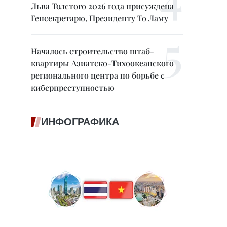
Льва Толстого 2026 года присуждена
Генсекретарю, Президенту То Ламу
Началось строительство штаб-
квартиры Азиатско-Тихоокеанского
регионального центра по борьбе с
киберпреступностью
ИНФОГРАФИКА