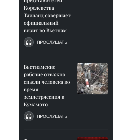
представителей
Королевства
Таиланд совершает
официальный
визит во Вьетнам
ПРОСЛУШАТЬ
Вьетнамские
рабочие отважно
спасли человека во
время
землетрясения в
Кумамото
ПРОСЛУШАТЬ