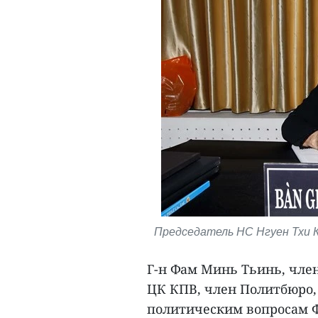
Председатель НС Нгуен Тхи К
Г-н Фам Минь Тьинь, чле
ЦК КПВ, член Политбюро,
политическим вопросам Ф