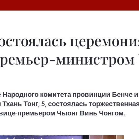
остоялась церемони
ремьер-министром 
е Народного комитета провинции Бенче 
Тхань Тонг, 5, состоялась торжественная
вице-премьером Чыонг Винь Чонгом.