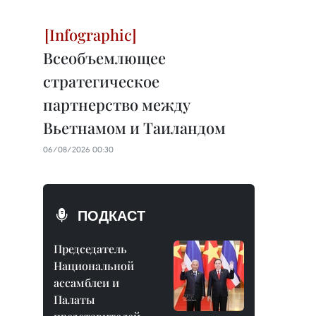
Всеобъемлющее
стратегическое
партнерство между
Вьетнамом и Таиландом
06/08/2026 00:30
ПОДКАСТ
Председатель
Национальной
ассамблеи и
Палаты