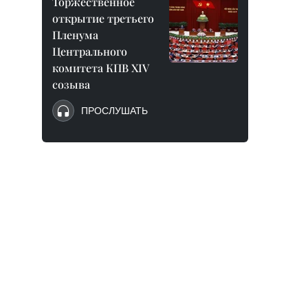
Торжественное
открытие третьего
Пленума
Центрального
комитета КПВ XIV
созыва
ПРОСЛУШАТЬ