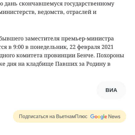
ю дань скончавшемуся государственному
инистерств, ведомств, отраслей и
бывшего заместителя премьер-министра
ся в 9:00 в понедельник, 22 февраля 2021
родного комитета провинции Бенче. Похороны
о же дня на кладбище Павших за Родину в
ВИА
Подписаться на ВьетнамПлюс