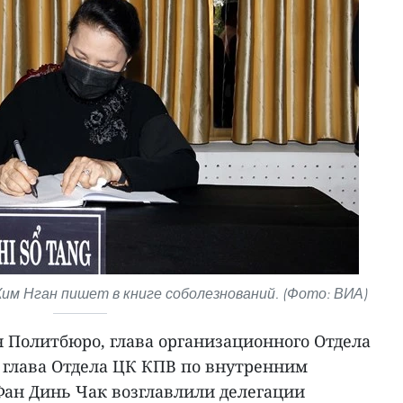
им Нган пишет в книге соболезнований. (Фото: ВИА)
н Политбюро, глава организационного Отдела
 глава Отдела ЦК КПВ по внутренним
ан Динь Чак возглавлили делегации