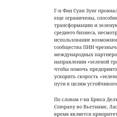
Г-н Фан Суан Зунг проана
еще ограничены, способн
трансформацию и зеленую
среднего бизнеса, несмотр
использование возможнос
сообщества ПИИ чрезвыч
международных партнеро
направлении «зеленой тр
чтобы помочь предприят
ускорить скорость «зелен
пути к целям устойчивого
По словам г-на Брюса Дел
Company во Вьетнаме, Ла
время является приорите