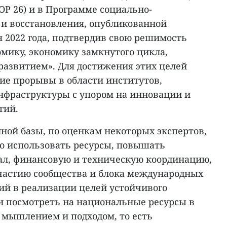
P 26) и в Программе социально-
 и восстановления, опубликованной
 2022 года, подтвердив свою решимость
мику, экономику замкнутого цикла,
развитием». Для достижения этих целей
ие прорывы в области институтов,
инфраструктуры с упором на инновации и
гий.
ой базы, по оценкам некоторых экспертов,
о использовать ресурсы, повышать
л, финансовую и техническую координацию,
участию сообщества и блока международных
ий в реализации целей устойчивого
ли посмотреть на национальные ресурсы в
 мышлением и подходом, то есть