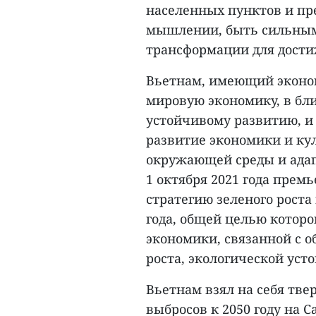
населенных пунктов и пр
мышлении, быть сильным
трансформации для дости
Вьетнам, имеющий эконом
мировую экономику, в бл
устойчивому развитию, и 
развитие экономики и ку
окружающей среды и адап
1 октября 2021 года пре
стратегию зеленого роста 
года, общей целью которо
экономики, связанной с 
роста, экологической ус
Вьетнам взял на себя тве
выбросов к 2050 году на