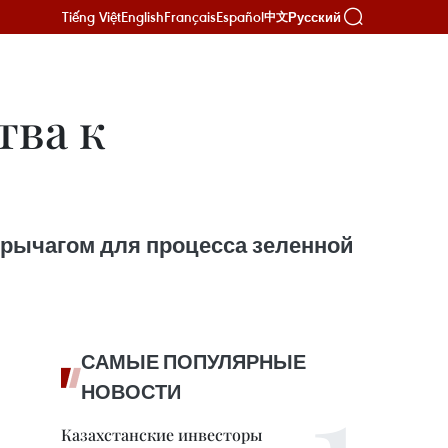
Tiếng Việt
English
Français
Español
Русский
中文
тва к
м рычагом для процесса зеленной
САМЫЕ ПОПУЛЯРНЫЕ
НОВОСТИ
Казахстанские инвесторы