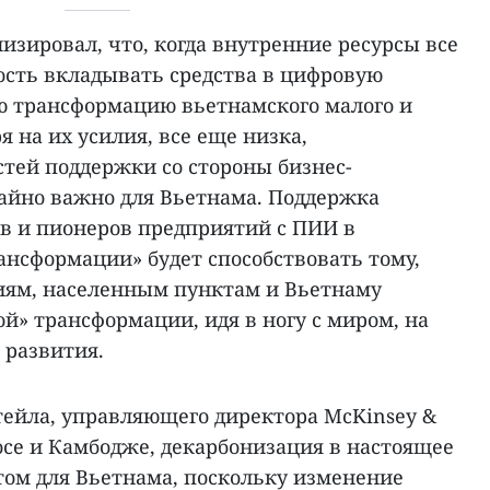
лизировал, что, когда внутренние ресурсы все
ость вкладывать средства в цифровую
 трансформацию вьетнамского малого и
я на их усилия, все еще низка,
тей поддержки со стороны бизнес-
айно важно для Вьетнама. Поддержка
в и пионеров предприятий с ПИИ в
ансформации» будет способствовать тому,
иям, населенным пунктам и Вьетнаму
ой» трансформации, идя в ногу с миром, на
 развития.
тейла, управляющего директора McKinsey &
осе и Камбодже, декарбонизация в настоящее
том для Вьетнама, поскольку изменение