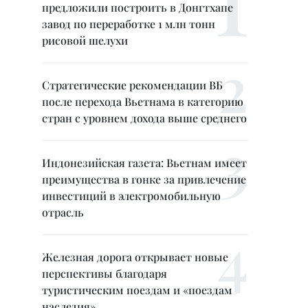
предложили построить в Донгтхапе
завод по переработке 1 млн тонн
рисовой шелухи
Стратегические рекомендации ВБ
после перехода Вьетнама в категорию
стран с уровнем дохода выше среднего
Индонезийская газета: Вьетнам имеет
преимущества в гонке за привлечение
инвестиций в электромобильную
отрасль
Железная дорога открывает новые
перспективы благодаря
туристическим поездам и «поездам
наследия»