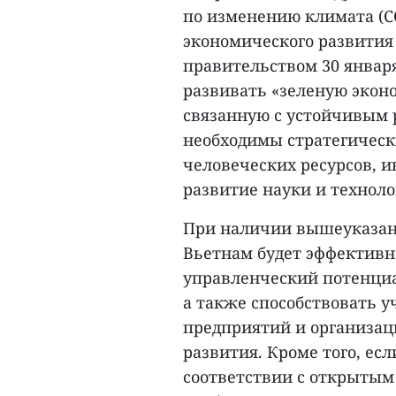
по изменению климата (CO
экономического развития
правительством 30 января
развивать «зеленую эконо
связанную с устойчивым 
необходимы стратегическ
человеческих ресурсов, 
развитие науки и техноло
При наличии вышеуказанн
Вьетнам будет эффективн
управленческий потенциа
а также способствовать 
предприятий и организац
развития. Кроме того, ес
соответствии с открытым