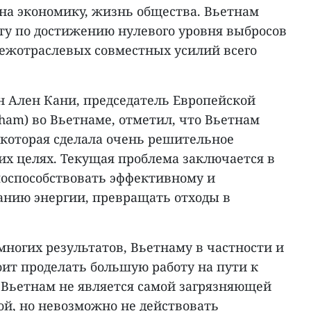
 на экономику, жизнь общества. Вьетнам
ту по достижению нулевого уровня выбросов
межотраслевых совместных усилий всего
-н Ален Кани, председатель Европейской
ham) во Вьетнаме, отметил, что Вьетнам
 которая сделала очень решительное
их целях. Текущая проблема заключается в
поспособствовать эффективному и
нию энергии, превращать отходы в
ногих результатов, Вьетнаму в частности и
оит проделать большую работу на пути к
 Вьетнам не является самой загрязняющей
й, но невозможно не действовать