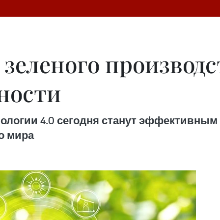
зеленого производс
ности
хнологии 4.0 сегодня станут эффективны
о мира