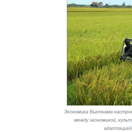
Экономика Вьетнама настрое
между экономикой, куль
адаптацией 