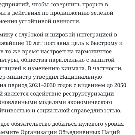
едприятий, чтобы совершить прорыв в
и в действиях по продвижению зеленой
жения устойчивой ценности.
ику с глубокой и широкой интеграцией в
ижайшие 10 лет поставил цель к быстрому и
в то же время настроен на гармоничное
льтуры, общества параллельно с защитой
тацией к изменению климата. В частности,
мьер-министр утвердил Национальную
на период 2021–2030 годов с видением до 2050
й является содействие реструктуризации
обновленными моделями экономического
тойчивостью и социальной справедливостью.
рдое обязательство добиться нулевого уровня
 Саммите Организации Объединенных Наций