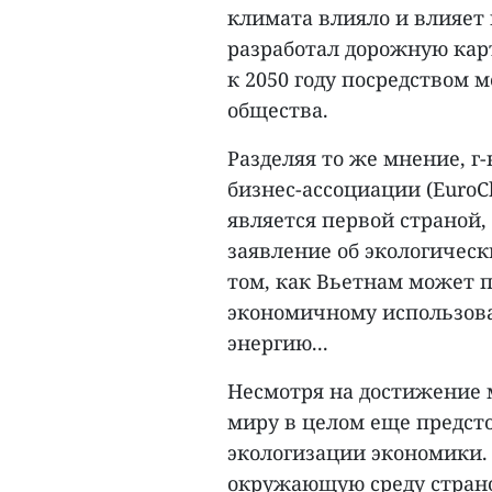
климата влияло и влияет
разработал дорожную кар
к 2050 году посредством 
общества.
Разделяя то же мнение, г
бизнес-ассоциации (EuroC
является первой страной,
заявление об экологическ
том, как Вьетнам может 
экономичному использова
энергию...
Несмотря на достижение м
миру в целом еще предст
экологизации экономики.
окружающую среду страно