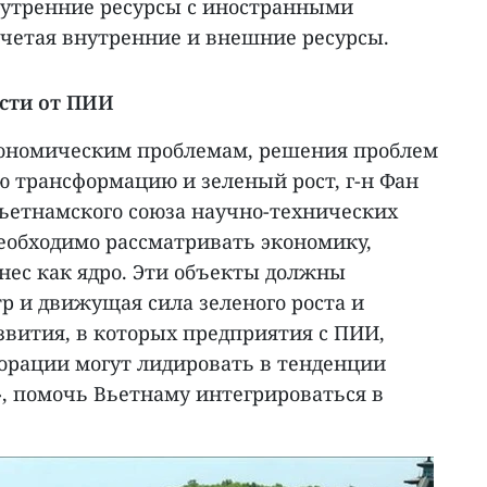
нутренние ресурсы с иностранными
очетая внутренние и внешние ресурсы.
сти от ПИИ
экономическим проблемам, решения проблем
ю трансформацию и зеленый рост, г-н Фан
Вьетнамского союза научно-технических
необходимо рассматривать экономику,
нес как ядро. Эти объекты должны
р и движущая сила зеленого роста и
звития, в которых предприятия с ПИИ,
рации могут лидировать в тенденции
, помочь Вьетнаму интегрироваться в