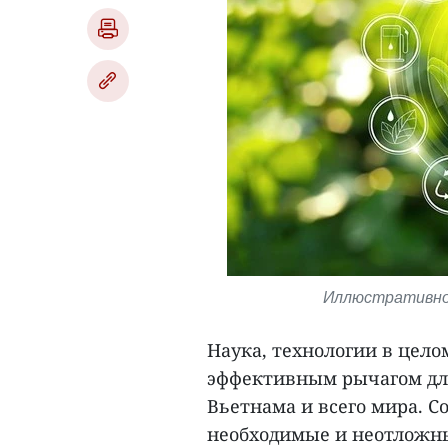
Иллюстративное 
Наука, технологии в целом
эффективным рычагом дл
Вьетнама и всего мира. С
необходимые и неотложны