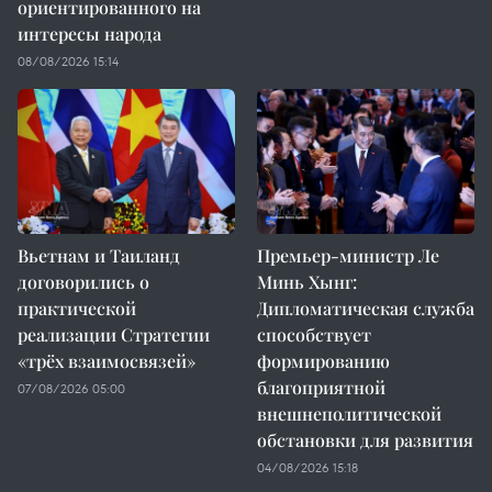
ориентированного на
интересы народа
08/08/2026 15:14
Вьетнам и Таиланд
Премьер-министр Ле
договорились о
Минь Хынг:
практической
Дипломатическая служба
реализации Стратегии
способствует
«трёх взаимосвязей»
формированию
благоприятной
07/08/2026 05:00
внешнеполитической
обстановки для развития
04/08/2026 15:18