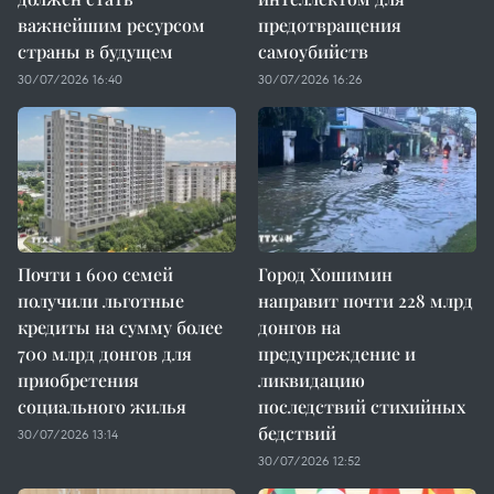
важнейшим ресурсом
предотвращения
страны в будущем
самоубийств
30/07/2026 16:40
30/07/2026 16:26
Почти 1 600 семей
Город Хошимин
получили льготные
направит почти 228 млрд
кредиты на сумму более
донгов на
700 млрд донгов для
предупреждение и
приобретения
ликвидацию
социального жилья
последствий стихийных
бедствий
30/07/2026 13:14
30/07/2026 12:52