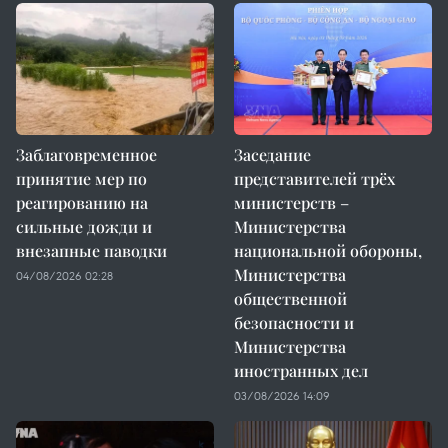
Заблаговременное
Заседание
принятие мер по
представителей трёх
реагированию на
министерств –
сильные дожди и
Министерства
внезапные паводки
национальной обороны,
Министерства
04/08/2026 02:28
общественной
безопасности и
Министерства
иностранных дел
03/08/2026 14:09