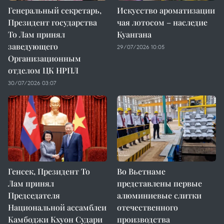
Генеральный секретарь,
Искусство ароматизации
Президент государства
чая лотосом – наследие
То Лам принял
Куангана
заведующего
29/07/2026 10:05
Организационным
отделом ЦК НРПЛ
30/07/2026 03:07
Генсек, Президент То
Во Вьетнаме
Лам принял
представлены первые
Председателя
алюминиевые слитки
Национальной ассамблеи
отечественного
Камбоджи Кхуон Судари
производства