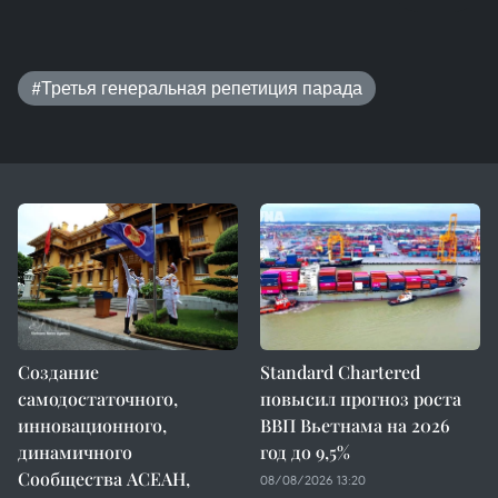
#Третья генеральная репетиция парада
Создание
Standard Chartered
самодостаточного,
повысил прогноз роста
инновационного,
ВВП Вьетнама на 2026
динамичного
год до 9,5%
Сообщества АСЕАН,
08/08/2026 13:20