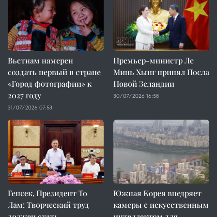
Вьетнам намерен
Премьер-министр Ле
создать первый в стране
Минь Хынг принял Посла
«Город фотографии» к
Новой Зеландии
2027 году
30/07/2026 16:58
31/07/2026 07:53
Генсек, Президент То
Южная Корея внедряет
Лам: Творческий труд
камеры с искусственным
должен стать
интеллектом для