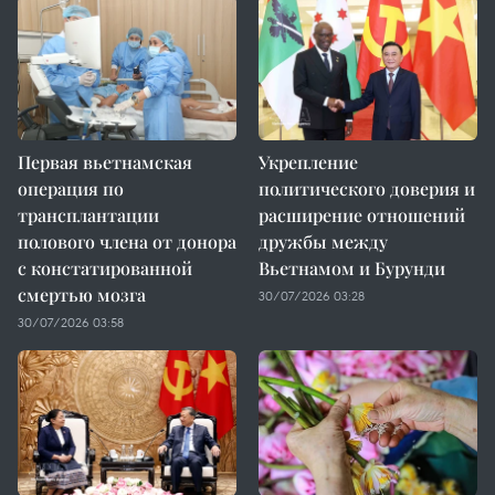
Первая вьетнамская
Укрепление
операция по
политического доверия и
трансплантации
расширение отношений
полового члена от донора
дружбы между
с констатированной
Вьетнамом и Бурунди
смертью мозга
30/07/2026 03:28
30/07/2026 03:58