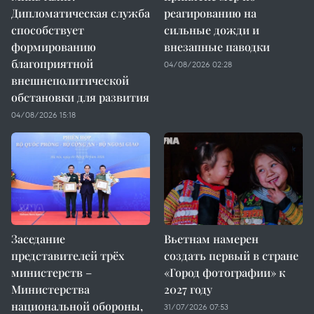
Дипломатическая служба
реагированию на
способствует
сильные дожди и
формированию
внезапные паводки
благоприятной
04/08/2026 02:28
внешнеполитической
обстановки для развития
04/08/2026 15:18
Заседание
Вьетнам намерен
представителей трёх
создать первый в стране
министерств –
«Город фотографии» к
Министерства
2027 году
национальной обороны,
31/07/2026 07:53