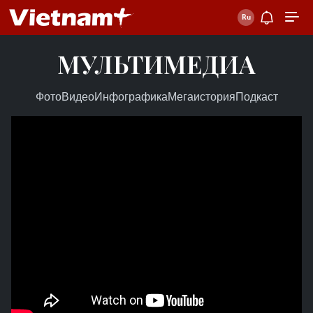
МУЛЬТИМЕДИА
Фото
Видео
Инфографика
Мегаистория
Подкаст