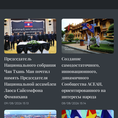
Председатель
Создание
Национального собрания
самодостаточного,
Чан Тхань Ман почтил
инновационного,
память Председателя
динамичного
Национальной ассамблеи
Сообщества АСЕАН,
Лаоса Сайсомфона
ориентированного на
Фомвихана
интересы народа
09/08/2026 15:13
08/08/2026 15:14