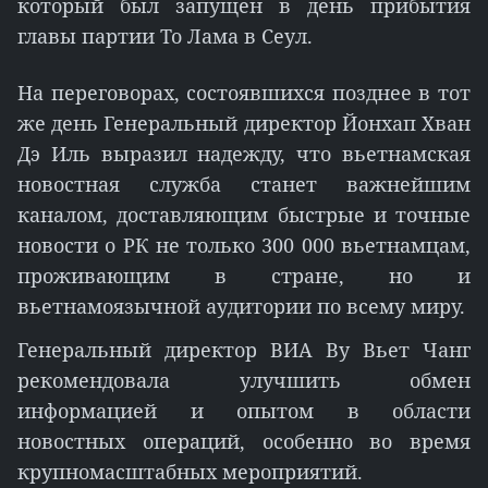
который был запущен в день прибытия
главы партии То Лама в Сеул.
На переговорах, состоявшихся позднее в тот
же день Генеральный директор Йонхап Хван
Дэ Иль выразил надежду, что вьетнамская
новостная служба станет важнейшим
каналом, доставляющим быстрые и точные
новости о РК не только 300 000 вьетнамцам,
проживающим в стране, но и
вьетнамоязычной аудитории по всему миру.
Генеральный директор ВИA Ву Вьет Чанг
рекомендовала улучшить обмен
информацией и опытом в области
новостных операций, особенно во время
крупномасштабных мероприятий.