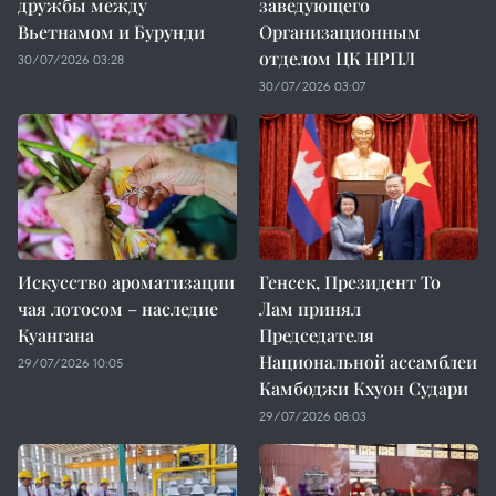
дружбы между
заведующего
Вьетнамом и Бурунди
Организационным
отделом ЦК НРПЛ
30/07/2026 03:28
30/07/2026 03:07
Искусство ароматизации
Генсек, Президент То
чая лотосом – наследие
Лам принял
Куангана
Председателя
Национальной ассамблеи
29/07/2026 10:05
Камбоджи Кхуон Судари
29/07/2026 08:03