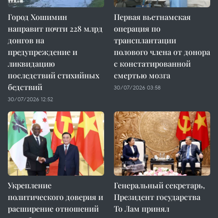
Город Хошимин
Первая вьетнамская
направит почти 228 млрд
операция по
донгов на
трансплантации
предупреждение и
полового члена от донора
ликвидацию
с констатированной
последствий стихийных
смертью мозга
бедствий
30/07/2026 03:58
30/07/2026 12:52
Укрепление
Генеральный секретарь,
политического доверия и
Президент государства
расширение отношений
То Лам принял