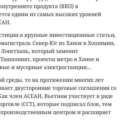
 внутреннего продукта (ВВП) в
ется одним из самых высоких уровней
ЕАН.
вестиции в крупные инвестиционные статьи,
омагистраль Север-Юг из Ханоя в Хошимин,
Лонгтхань, который заменит
Таншоннят, проекты метро в Ханое и
вые и мусорные электростанции...
й среды, то на протяжении многих лет
вает двусторонние торговые соглашения со
Как член АСЕАН, Вьетнам участвует в ряде
орговле (ССТ), которые подписал блок, тем
 производственным центром и расширяет