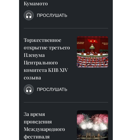
Кумамото
ПРОСЛУШАТЬ
Торжественное
открытие третьего
Пленума
Центрального
комитета КПВ XIV
созыва
ПРОСЛУШАТЬ
За время
проведения
Международного
фестиваля