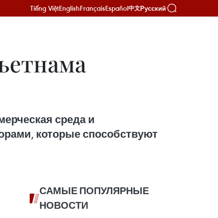
Tiếng Việt
English
Français
Español
Русский
中文
Вьетнама
ммерческая среда и
орами, которые способствуют
САМЫЕ ПОПУЛЯРНЫЕ
НОВОСТИ