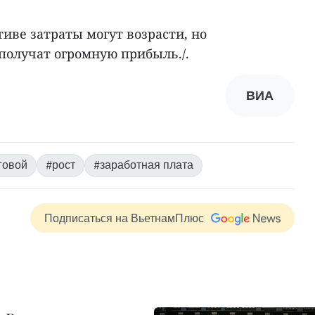
иве затраты могут возрасти, но
получат огромную прибыль./.
ВИА
говой
#рост
#заработная плата
Подписаться на ВьетнамПлюс