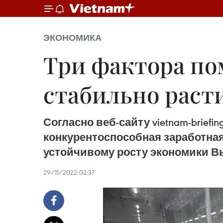
ЭКОНОМИКА
Три фактора по
стабильно раст
Согласно веб-сайту vietnam-brief
конкурентоспособная заработна
устойчивому росту экономики В
29/11/2022 02:37