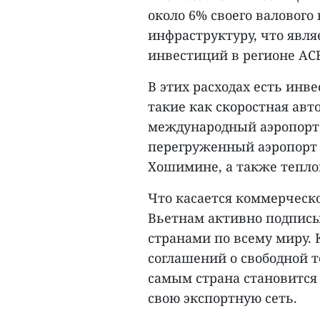
около 6% своего валового
инфраструктуру, что явля
инвестиций в регионе АС
В этих расходах есть ин
такие как скоростная авт
международный аэропорт 
перегруженный аэропорт 
Хошимине, а также тепло
Что касается коммерческо
Вьетнам активно подписы
странами по всему миру. 
соглашений о свободной т
самым страна становится
свою экспортную сеть.