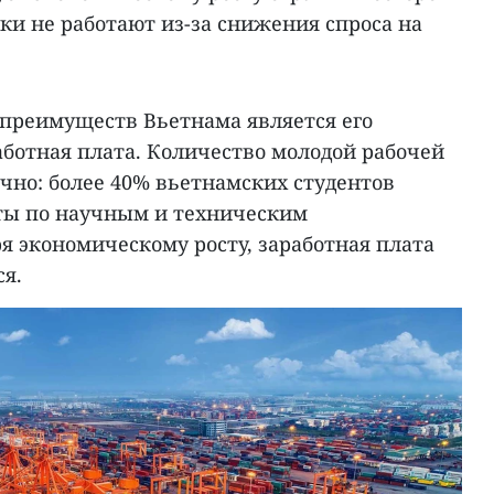
ики не работают из-за снижения спроса на
преимуществ Вьетнама является его
аботная плата. Количество молодой рабочей
чно: более 40% вьетнамских студентов
ты по научным и техническим
я экономическому росту, заработная плата
я.