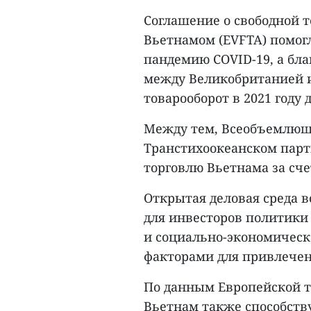
Соглашение о свободной т
Вьетнамом (EVFTA) помог
пандемию COVID-19, а бла
между Великобританией 
товарооборот в 2021 году 
Между тем, Всеобъемлюще
Транстихоокеанском партн
торговлю Вьетнама за сче
Открытая деловая среда 
для инвесторов политики
и социально-экономичес
факторами для привлечен
По данным Европейской т
Вьетнам также способств