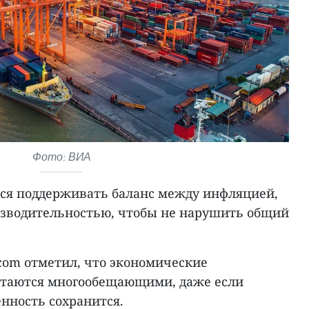
Фото: ВИА
ся поддерживать баланс между инфляцией,
изводительностью, чтобы не нарушить общий
g.com отметил, что экономические
стаются многообещающими, даже если
нность сохранится.