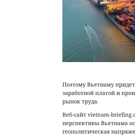
Поэтому Вьетнаму придет
заработной платой и про
рынок труда.
Веб-сайт vietnam-briefin
перспективы Вьетнама о
геополитическая напряже