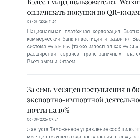
Более 1 млрд пользователей Weixin
оплачивать покупки по QR-кодам
06/08/2026 11:29
Национальная платёжная корпорация Вьетна
коммерческий банк инвестиций и развития Вье
система Weixin Pay (также известная как WeChat
расширении сервиса трансграничных плат
Вьетнамом и Китаем.
За семь месяцев поступления в б
экспортно-импортной деятельно
почти на 19%
06/08/2026 09:57
5 августа Таможенное управление сообщило, чт
месяцев текущего года поступления в государс