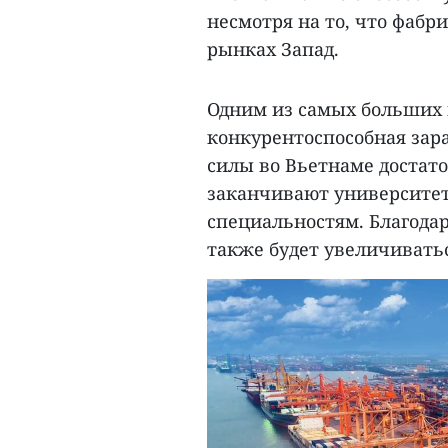
несмотря на то, что фабр
рынках Запад.
Одним из самых больших 
конкурентоспособная зар
силы во Вьетнаме достато
заканчивают университе
специальностям. Благодар
также будет увеличиватьс