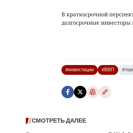
В краткосрочной перспект
долгосрочные инвесторы 
#инвестиции
#ВВП
#тор
СМОТРЕТЬ ДАЛЕЕ