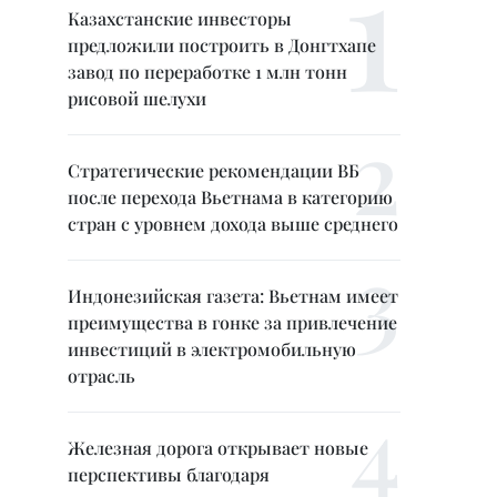
Казахстанские инвесторы
предложили построить в Донгтхапе
завод по переработке 1 млн тонн
рисовой шелухи
Стратегические рекомендации ВБ
после перехода Вьетнама в категорию
стран с уровнем дохода выше среднего
Индонезийская газета: Вьетнам имеет
преимущества в гонке за привлечение
инвестиций в электромобильную
отрасль
Железная дорога открывает новые
перспективы благодаря