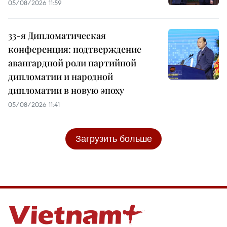
05/08/2026 11:59
33-я Дипломатическая
конференция: подтверждение
авангардной роли партийной
дипломатии и народной
дипломатии в новую эпоху
05/08/2026 11:41
Загрузить больше