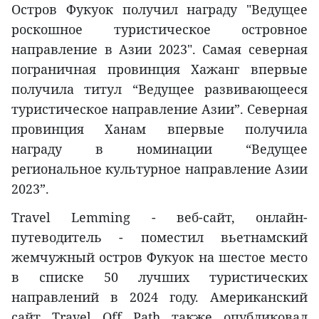
Остров Фукуок получил награду "Ведущее
роскошное туристическое островное
направление в Азии 2023". Самая северная
пограничная провинция Хажанг впервые
получила титул “Ведущее развивающееся
туристическое направление Азии”. Северная
провинция Ханам впервые получила
награду в номинации “Ведущее
региональное культурное направление Азии
2023”.
Travel Lemming - веб-сайт, онлайн-
путеводитель - поместил вьетнамский
жемчужный остров Фукуок на шестое место
в списке 50 лучших туристических
направлений в 2024 году. Американский
сайт Travel Off Path также опубликовал