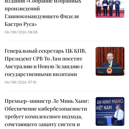
издания «Собрание избранных
произведений
Главнокомандующего Фиделя
Кастро Руса»
06/08/2026 08:08
Генеральный секретарь ЦК КПВ,
Президент СРВ То Лам посетит
Австралию и Новую Зеландию с
государственными визитами
06/08/2026 07:10
Премьер-министр Ле Минь Хынг:
Обеспечение кибербезопасности
требует комплексного подхода,
сочетающего защиту систем и