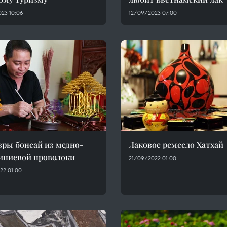
23 10:06
12/09/2023 07:00
ры бонсай из медно-
Лаковое ремесло Хатхай
иниевой проволоки
21/09/2022 01:00
22 01:00