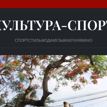
КУЛЬТУРА-СПОР
СПОРТ
СТИЛЬ
МОДА
МУЗЫКА
КУХНЯ
КИНО