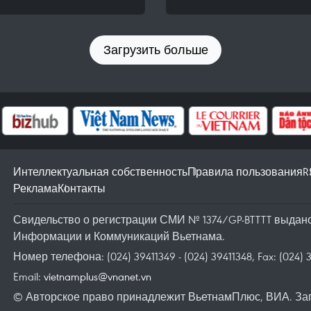
Загрузить больше
Интеллектуальная собственность
Правила пользования
R
Реклама
Контакты
Свидельство о регистрации СМИ № 1374/GP-BTTTT выдано 
Информации и Коммуникаций Вьетнама.
Номер телефона: (024) 39411349 - (024) 39411348, Fax: (024) 
Email:
vietnamplus@vnanet.vn
© Авторское право принадлежит ВьетнамПлюс, ВИА. За