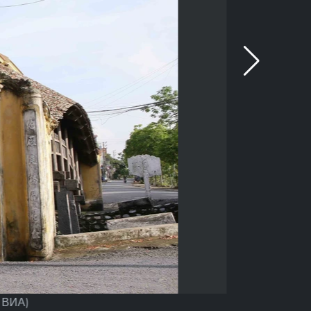
: ВИА)