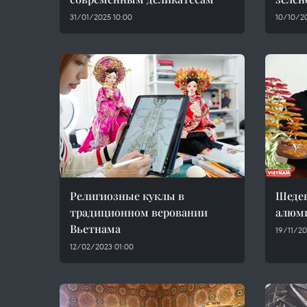
31/01/2025 10:00
10/10/20
Религиозные куклы в
Шедев
традиционном веровании
алюм
Вьетнама
19/11/20
12/02/2023 01:00