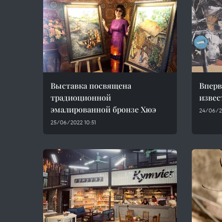
Выставка посвящена
Вперв
традиоционной
извес
эмалированной бронзе Хюэ
24/06/2
25/06/2022 10:51