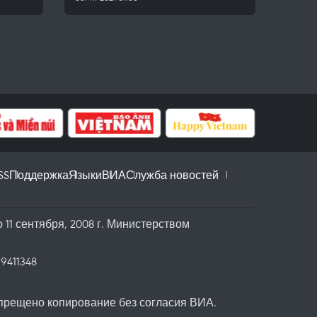
SS
Поддержка
Языки
ВИА
Служба новостей
11 сентября, 2008 г. Министерством
39411348
прещено копирование без согласия ВИА.