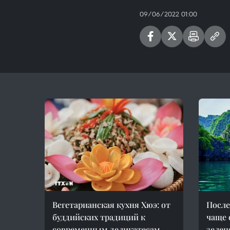
09/06/2022 01:00
Вегетарианская кухня Хюэ: от
После
буддийских традиций к
чаще 
современным деликатесам
зелен