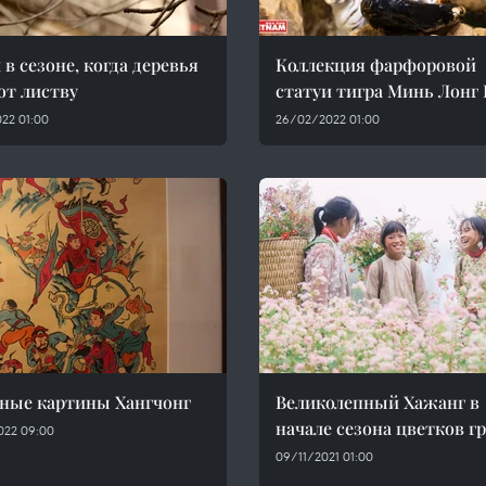
 в сезоне, когда деревья
Коллекция фарфоровой
т листву
статуи тигра Минь Лонг 
22 01:00
26/02/2022 01:00
ные картины Хангчонг
Великолепный Хажанг в
начале сезона цветков г
022 09:00
09/11/2021 01:00