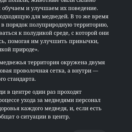
 обучаем и улучшаем их поведение.
одходящую для медведей. В то же время
 в порядок полуприродную территорию,
аться к полудикой среде, с которой они
сь, помогая им улучшить привычки,
икой природе».
 медвежья территория окружена двумя
овая проволочная сетка, а внутри —
го стандарта.
ди в центре один раз проходят
оцессе ухода за медведями персонал
оровья каждого медведя, и, если есть
общат о ситуации в центр.