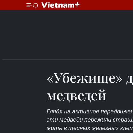
«Убежище» д
медведей
Глядя на активное передвижен
эти медведи пережили страшн
жить в тесных железных кле