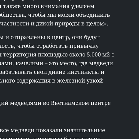
ы также много внимания уделяем
бщества, чтобы мы могли объединить
частности и дикой природы в целом».
ны и отправлены в центр, они будут
ость, чтобы отработать привычку
 территория площадью около 5.000 м2 с
ами, качелями – это место, где медведи
трабатывать свои дикие инстинкты и
ьного содержания в железной узкой
щий медведями во Вьетнамском центре
 все медведи показали значительные
юда попали, животные были сильно