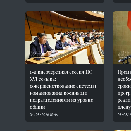
1-я внеочередная сессия НС
Премь
XVI созыва:
необх
совершенствование системы
сроки
командования военными
прогр
подразделениями на уровне
реали
общин
плен
04/08/2026 01:46
03/08/2