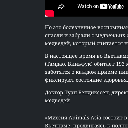
Но это болезненное воспомина
спасли и забрали с медвежьих
медведей, который считается 
В настоящее время во Вьетнам
(Тамдао, Виньфук) обитает 193
заботятся о каждом приеме пищ
фиксируют состояние здоровья
Доктор Туан Бендикссен, дирек
медведей
«Миссия Animals Asia состоит 
Вьетнаме, продвигаясь к пол