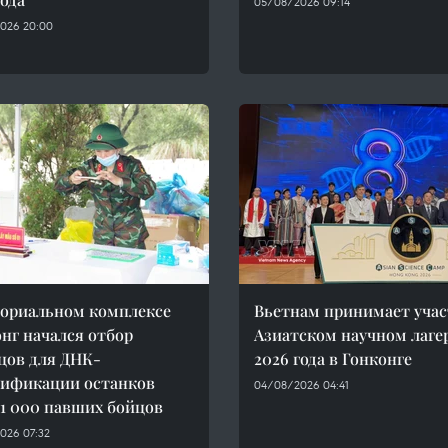
05/08/2026 09:14
026 20:00
ориальном комплексе
Вьетнам принимает учас
нг начался отбор
Азиатском научном лаге
цов для ДНК-
2026 года в Гонконге
ификации останков
04/08/2026 04:41
 1 000 павших бойцов
026 07:32