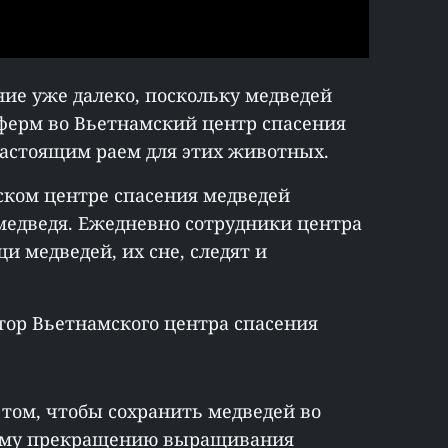
ние уже далеко, поскольку медведей
 ферм во Вьетнамский центр спасения
настоящим раем для этих животных.
ском центре спасения медведей
 медведя. Ежедневно сотрудники центра
и медведей, их сне, следят и
.
тор Вьетнамского центра спасения
в том, чтобы сохранить медведей во
ному прекращению выращивания