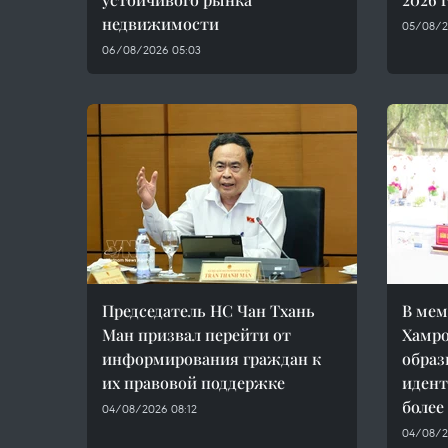
недвижимости
05/08/2
06/08/2026 05:03
Председатель НС Чан Тхань
В мем
Ман призвал перейти от
Хамро
информирования граждан к
образ
их правовой поддержке
идент
более
04/08/2026 08:12
04/08/2