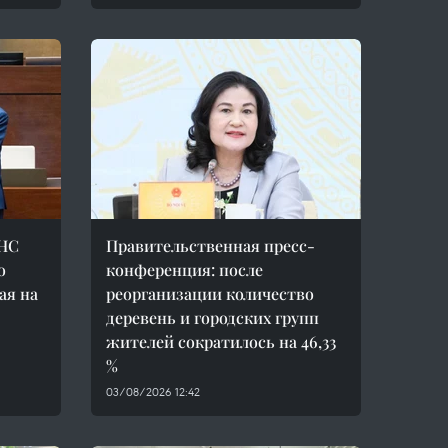
 НС
Правительственная пресс-
о
конференция: после
ая на
реорганизации количество
деревень и городских групп
жителей сократилось на 46,33
%
03/08/2026 12:42