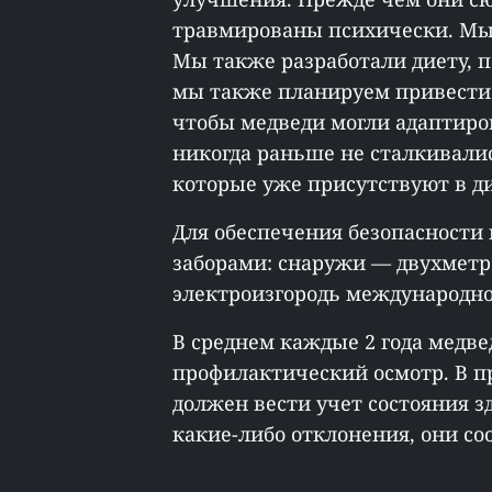
травмированы психически. Мы
Мы также разработали диету, п
мы также планируем привести
чтобы медведи могли адаптиров
никогда раньше не сталкивали
которые уже присутствуют в д
Для обеспечения безопасности
заборами: снаружи — двухметр
электроизгородь международно
В среднем каждые 2 года медве
профилактический осмотр. В пр
должен вести учет состояния зд
какие-либо отклонения, они со