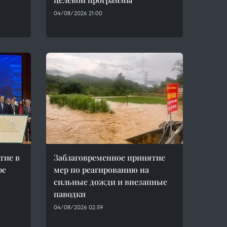
04/08/2026 21:00
тие в
Заблаговременное принятие
ре
мер по реагированию на
сильные дожди и внезапные
паводки
04/08/2026 02:59