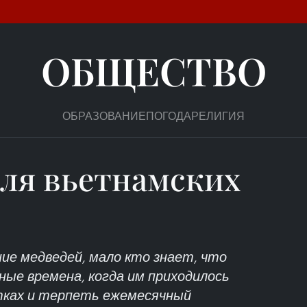
ОБЩЕСТВО
ОБРАЗОВАНИЕ
ПОГОДА
РЕЛИГИЯ
ля вьетнамских
ие медведей, мало кто знает, что
ые времена, когда им приходилось
тках и терпеть ежемесячный