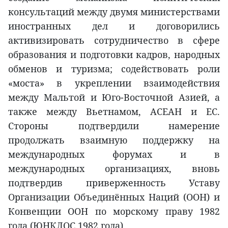
консультаций между двумя министерствами
иностранных дел и договорились
активизировать сотрудничество в сфере
образования и подготовки кадров, народных
обменов и туризма; содействовать роли
«моста» в укреплении взаимодействия
между Мальтой и Юго-Восточной Азией, а
также между Вьетнамом, АСЕАН и ЕС.
Стороны подтвердили намерение
продолжать взаимную поддержку на
международных форумах и в
международных организациях, вновь
подтвердив приверженность Уставу
Организации Объединённых Наций (ООН) и
Конвенции ООН по морскому праву 1982
года (ЮНКЛОС 1982 года).