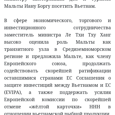
Мальты Иану Боргу посетить Вьетнам.
В сфере экономического, торгового и
инвестиционного сотрудничества
заместитель министра Ле Тхи Тху Ханг
высоко оценила роль Мальты как
транзитного узла в Средиземноморском
регионе и предложила Мальте, как члену
Европейского союза, продолжать
содействовать скорейшей ратификации
оставшимися странами ЕС Соглашения о
защите инвестиций между Вьетнамом и ЕС
(EVIPA), а также поддержать усилия
Европейской комиссии по скорейшей
отмене «жёлтой карточки» ННН в
отношении вьетнамской рыбной продукции.