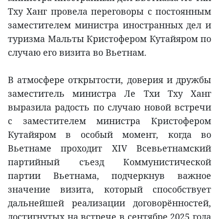
Тху Ханг провела переговоры с постоянным
заместителем министра иностранных дел и
туризма Мальты Кристофером Кутайяром по
случаю его визита во Вьетнам.
В атмосфере открытости, доверия и дружбы
заместитель министра Ле Тхи Тху Ханг
выразила радость по случаю новой встречи
с заместителем министра Кристофером
Кутайяром в особый момент, когда во
Вьетнаме проходит XIV Всевьетнамский
партийный съезд Коммунистической
партии Вьетнама, подчеркнув важное
значение визита, который способствует
дальнейшей реализации договорённостей,
достигнутых на встрече в сентябре 2025 года