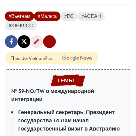
#Вьетнам
#Мальта
#ЕС
#АСЕАН
#ЮНКЛОС
Theo dõi VietnamPlus
№ 59-NQ/TW о международной
интеграции
Генеральный секретарь, Президент
государства То Лам начал
государственный визит в Австралию