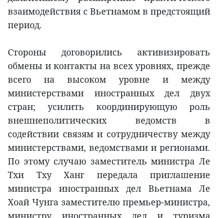
взаимодействия с Вьетнамом в предстоящий
период.
Стороны договорились активизировать
обмены и контакты на всех уровнях, прежде
всего на высоком уровне и между
министерствами иностранных дел двух
стран; усилить координирующую роль
внешнеполитических ведомств в
содействии связям и сотрудничеству между
министерствами, ведомствами и регионами.
По этому случаю заместитель министра Ле
Тхи Тху Ханг передала приглашение
министра иностранных дел Вьетнама Ле
Хоай Чунга заместителю премьер-министра,
министру иностранных дел и туризма