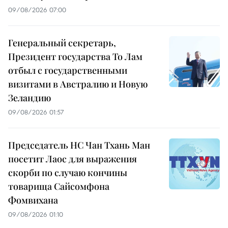
09/08/2026 07:00
Генеральный секретарь,
Президент государства То Лам
отбыл с государственными
визитами в Австралию и Новую
Зеландию
09/08/2026 01:57
Председатель НС Чан Тхань Ман
посетит Лаос для выражения
скорби по случаю кончины
товарища Сайсомфона
Фомвихана
09/08/2026 01:10