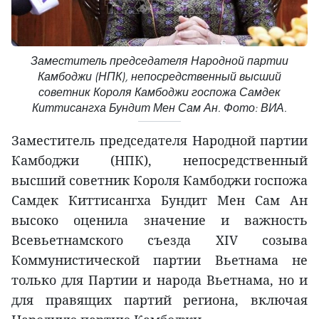
Заместитель председателя Народной партии
Камбоджи (НПК), непосредственный высший
советник Короля Камбоджи госпожа Самдек
Киттисангха Бундит Мен Сам Ан. Фото: ВИА.
Заместитель председателя Народной партии
Камбоджи (НПК), непосредственный
высший советник Короля Камбоджи госпожа
Самдек Киттисангха Бундит Мен Сам Ан
высоко оценила значение и важность
Всевьетнамского съезда XIV созыва
Коммунистической партии Вьетнама не
только для Партии и народа Вьетнама, но и
для правящих партий региона, включая