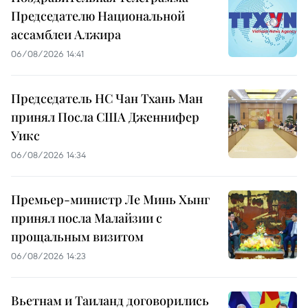
Председателю Национальной
ассамблеи Алжира
06/08/2026 14:41
Председатель НС Чан Тхань Ман
принял Посла США Дженнифер
Уикс
06/08/2026 14:34
Премьер-министр Ле Минь Хынг
принял посла Малайзии с
прощальным визитом
06/08/2026 14:23
Вьетнам и Таиланд договорились