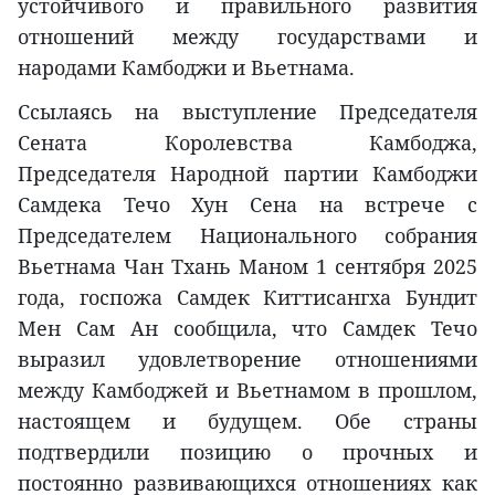
устойчивого и правильного развития
отношений между государствами и
народами Камбоджи и Вьетнама.
Ссылаясь на выступление Председателя
Сената Королевства Камбоджа,
Председателя Народной партии Камбоджи
Самдека Течо Хун Сена на встрече с
Председателем Национального собрания
Вьетнама Чан Тхань Маном 1 сентября 2025
года, госпожа Самдек Киттисангха Бундит
Мен Сам Ан сообщила, что Самдек Течо
выразил удовлетворение отношениями
между Камбоджей и Вьетнамом в прошлом,
настоящем и будущем. Обе страны
подтвердили позицию о прочных и
постоянно развивающихся отношениях как