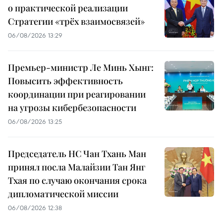
о практической реализации
Стратегии «трёх взаимосвязей»
06/08/2026 13:29
Премьер-министр Ле Минь Хынг:
Повысить эффективность
координации при реагировании
на угрозы кибербезопасности
06/08/2026 13:25
Председатель НС Чан Тхань Ман
принял посла Малайзии Тан Янг
Тхая по случаю окончания срока
дипломатической миссии
06/08/2026 12:38