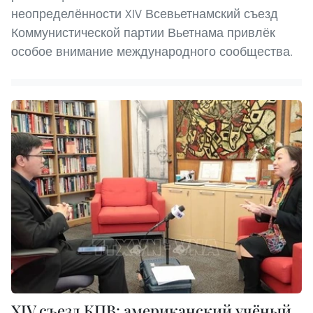
неопределённости XIV Всевьетнамский съезд
Коммунистической партии Вьетнама привлёк
особое внимание международного сообщества.
XIV съезд КПВ: американский учёный