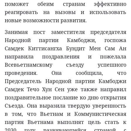
поможет обеим странам эффективно
реагировать на вызовы и использовать
новые возможности развития.
Занимая пост заместителя председателя
Народной партии Камбоджи, госпожа
Самдек Киттисангха Бундит Мен Сам Ан
направила поздравления и пожелала
Всевьетнамскому съезду успешного
проведения. Она сообщила, что
Председатель Народной партии Камбоджи
Самдек Течо Хун Сен уже также направил
поздравительное послание ко дню открытия
Съезда. Она выразила твердую уверенность
в том, что Вьетнам и Коммунистическая
партия Вьетнама выполнят цель стать к
2030 году развивающейся страной с