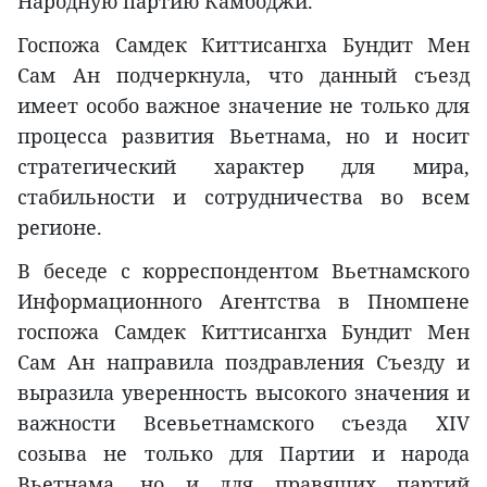
Народную партию Камбоджи.
Госпожа Самдек Киттисангха Бундит Мен
Сам Ан подчеркнула, что данный съезд
имеет особо важное значение не только для
процесса развития Вьетнама, но и носит
стратегический характер для мира,
стабильности и сотрудничества во всем
регионе.
В беседе с корреспондентом Вьетнамского
Информационного Агентства в Пномпене
госпожа Самдек Киттисангха Бундит Мен
Сам Ан направила поздравления Съезду и
выразила уверенность высокого значения и
важности Всевьетнамского съезда XIV
созыва не только для Партии и народа
Вьетнама, но и для правящих партий