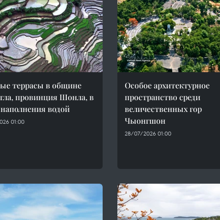
ые террасы в общине
Особое архитектурное
ла, провинция Шонла, в
пространство среди
 наполнения водой
величественных гор
Чыонгшон
026 01:00
28/07/2026 01:00