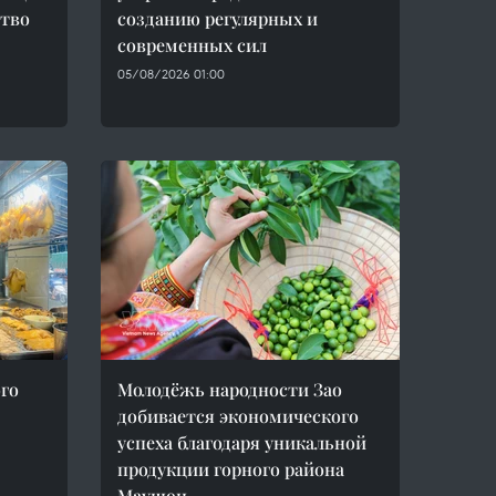
ство
созданию регулярных и
современных сил
05/08/2026 01:00
ого
Молодёжь народности Зао
добивается экономического
успеха благодаря уникальной
продукции горного района
Маушон