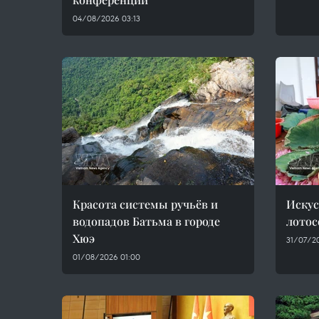
04/08/2026 03:13
Красота системы ручьёв и
Искус
водопадов Батьма в городе
лотос
Хюэ
31/07/2
01/08/2026 01:00