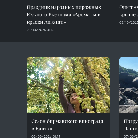
Праздник народных пирожных
Опыт «
Южного Вьетнама «Ароматы и
крыше 
краски Анзянга»
03/10/2025
23/10/2025 01:15
Сезон бирманского винограда
Погру
в Кантхо
Лангк
08/08/2026 01:15
07/08/2