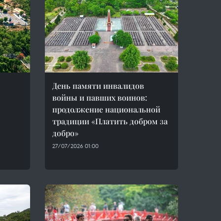
День памяти инвалидов
войны и павших воинов:
продолжение национальной
традиции «Платить добром за
добро»
27/07/2026 01:00