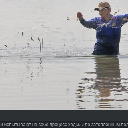
и испытывают на себе процесс ходьбы по затопленным пол