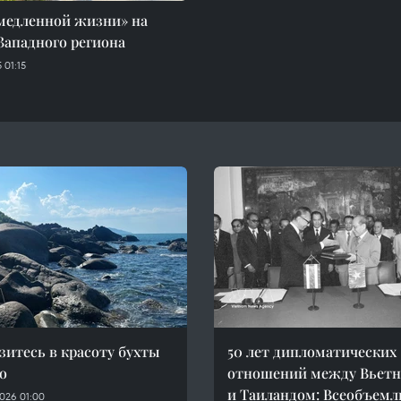
медленной жизни» на
Западного региона
 01:15
зитесь в красоту бухты
50 лет дипломатических
о
отношений между Вьет
и Таиландом: Всеобъем
026 01:00