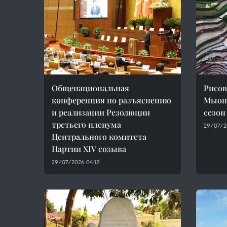
Общенациональная
Рисов
конференция по разъяснению
Мыонг
и реализации Резолюции
сезон
третьего пленума
29/07/2
Центрального комитета
Партии XIV созыва
29/07/2026 04:12