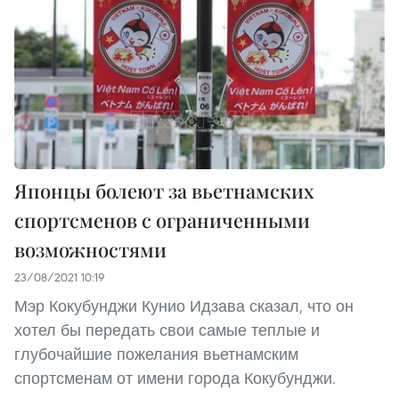
Японцы болеют за вьетнамских
спортсменов с ограниченными
возможностями
23/08/2021 10:19
Мэр Кокубунджи Кунио Идзава сказал, что он
хотел бы передать свои самые теплые и
глубочайшие пожелания вьетнамским
спортсменам от имени города Кокубунджи.