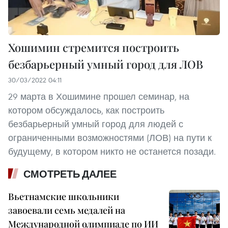
Хошимин стремится построить
безбарьерный умный город для ЛОВ
30/03/2022 04:11
29 марта в Хошимине прошел семинар, на
котором обсуждалось, как построить
безбарьерный умный город для людей с
ограниченными возможностями (ЛОВ) на пути к
будущему, в котором никто не останется позади.
СМОТРЕТЬ ДАЛЕЕ
Вьетнамские школьники
завоевали семь медалей на
Международной олимпиаде по ИИ