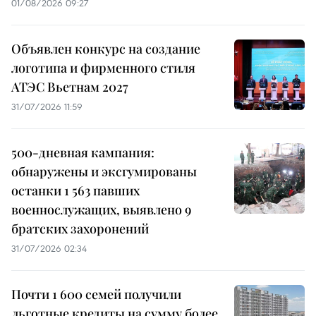
01/08/2026 09:27
Объявлен конкурс на создание
логотипа и фирменного стиля
АТЭС Вьетнам 2027
31/07/2026 11:59
500-дневная кампания:
обнаружены и эксгумированы
останки 1 563 павших
военнослужащих, выявлено 9
братских захоронений
31/07/2026 02:34
Почти 1 600 семей получили
льготные кредиты на сумму более