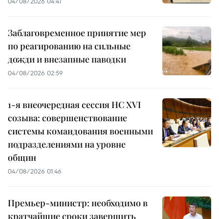
04/08/2026 04:41
Заблаговременное принятие мер
по реагированию на сильные
дожди и внезапные паводки
04/08/2026 02:59
1-я внеочередная сессия НС XVI
созыва: совершенствование
системы командования военными
подразделениями на уровне
общин
04/08/2026 01:46
Премьер-министр: необходимо в
кратчайшие сроки завершить