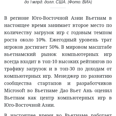
до 1 млрд. долл. США. (Фото: ВИA)
В регионе Юго-Восточной Азии Вьетнам в
настоящее время занимает второе место по
количеству загрузок игр с годовым темпом
роста около 10%. Ежегодный уровень трат
игроков достигает 50%. В мировом масштабе
вьетнамский рынок компьютерных игр
всегда входит в топ-10 высоких рейтингов по
трафику загрузок и в топ-30 по доходам от
компьютерных игр. Менеджер по развитию
сообщества стартапов и разработчиков
Microsoft во Вьетнаме Дао Вьет Ань оценил
Вьетнам как центр компьютерных игр в
Юго-Восточной Азии.
В настоящее время во Вьетнаме работает