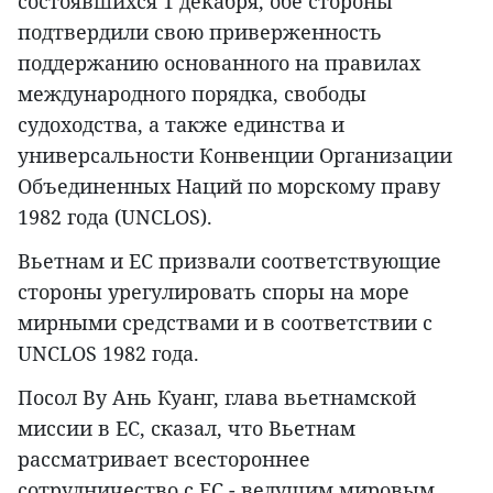
состоявшихся 1 декабря, обе стороны
подтвердили свою приверженность
поддержанию основанного на правилах
международного порядка, свободы
судоходства, а также единства и
универсальности Конвенции Организации
Объединенных Наций по морскому праву
1982 года (UNCLOS).
Вьетнам и ЕС призвали соответствующие
стороны урегулировать споры на море
мирными средствами и в соответствии с
UNCLOS 1982 года.
Посол Ву Ань Куанг, глава вьетнамской
миссии в ЕС, сказал, что Вьетнам
рассматривает всестороннее
сотрудничество с ЕС - ведущим мировым