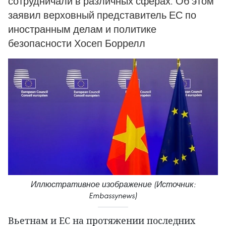
сотрудничали в различных сферах. Об этом
заявил верховный представитель ЕС по
иностранным делам и политике
безопасности Хосеп Боррелл
Иллюстративное изображение (Источник:
Embassynews)
Вьетнам и ЕС на протяжении последних