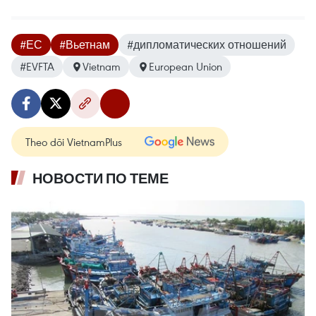
#ЕС
#Вьетнам
#дипломатических отношений
#EVFTA
Vietnam
European Union
Theo dõi VietnamPlus
НОВОСТИ ПО ТЕМЕ