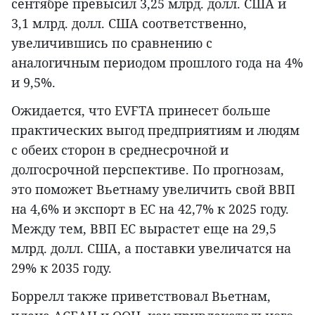
сентябре превысил 3,25 млрд. долл. США и
3,1 млрд. долл. США соответственно,
увеличившись по сравнению с
аналогичным периодом прошлого года на 4%
и 9,5%.
Ожидается, что EVFTA принесет больше
практических выгод предприятиям и людям
с обеих сторон в среднесрочной и
долгосрочной перспективе. По прогнозам,
это поможет Вьетнаму увеличить свой ВВП
на 4,6% и экспорт в ЕС на 42,7% к 2025 году.
Между тем, ВВП ЕС вырастет еще на 29,5
млрд. долл. США, а поставки увеличатся на
29% к 2035 году.
Боррелл также приветствовал Вьетнам,