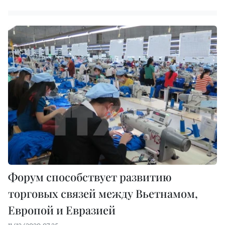
Форум способствует развитию
торговых связей между Вьетнамом,
Европой и Евразией