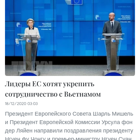
Лидеры ЕС хотят укрепить
сотрудничество с Вьетнамом
18/12/2020 03:03
Президент Европейского Совета Шарль Мишель
и Президент Европейской Комиссии Урсула фон
дер Ляйен направили поздравления президенту
Нгуен Фу Чонгу и премьер-министру Нгуен Суан