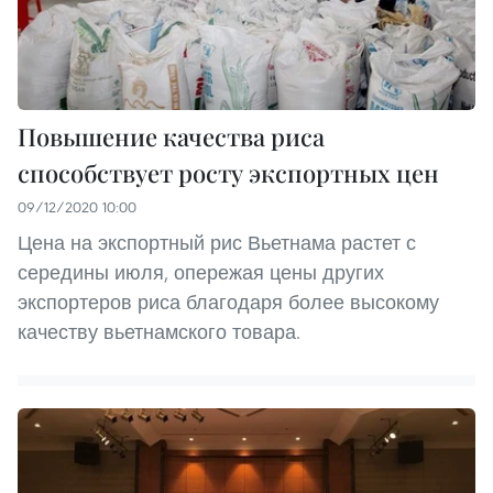
Повышение качества риса
способствует росту экспортных цен
09/12/2020 10:00
Цена на экспортный рис Вьетнама растет с
середины июля, опережая цены других
экспортеров риса благодаря более высокому
качеству вьетнамского товара.