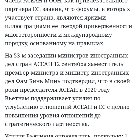
члена АСЕАН и ООН, как привлекательного
партнера ЕС, заявив, что форумы, в которых
участвует страна, являются яркими
иллюстрациями ее твердой приверженности
многосторонности и международному
порядку, основанному на правилах.
На 53-м заседании министров иностранных
дел стран АСЕАН 12 сентября заместитель
премьер-министра и министр иностранных
дел Фам Бинь Минь подтвердил, что в своей
роли председателя АСЕАН в 2020 году
Вьетнам поддерживает усилия по
углублению отношений АСЕАН и ЕС с целью
повышения уровня отношений до
стратегического партнерства.
Усилия Вьетнама оправдались, поскольку 1