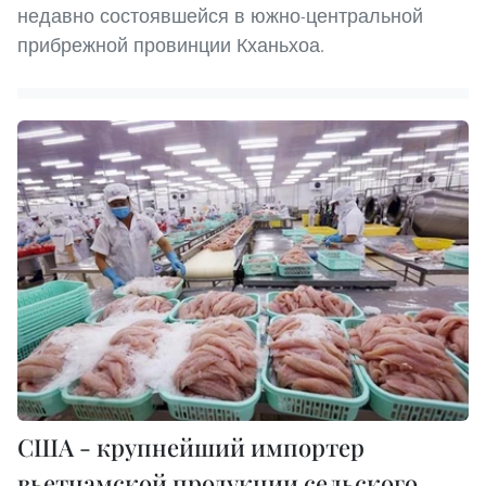
недавно состоявшейся в южно-центральной
прибрежной провинции Кханьхоа.
США - крупнейший импортер
вьетнамской продукции сельского,