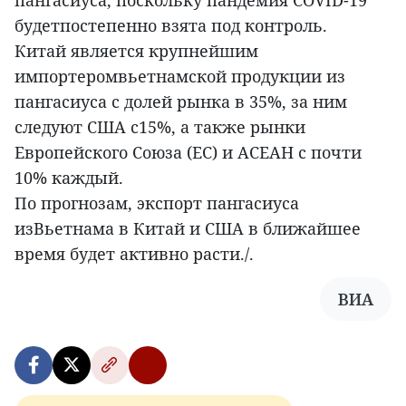
пангасиуса, поскольку пандемия COVID-19
будетпостепенно взята под контроль.
Китай является крупнейшим
импортеромвьетнамской продукции из
пангасиуса с долей рынка в 35%, за ним
следуют США с15%, а также рынки
Европейского Союза (ЕС) и АСЕАН с почти
10% каждый.
По прогнозам, экспорт пангасиуса
изВьетнама в Китай и США в ближайшее
время будет активно расти./.
ВИА