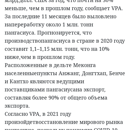
млрд.долл. США за год, что почти на 30%
меньше, чем в прошлом году, сообщает VPA.
За последние 11 месяцев было выловлено
напереработку около 1 млн. тонн
пангасиуса. Прогнозируется, что
производствопангасиуса в стране в 2020 году
составит 1,1–1,15 млн. тонн, что на 10%
ниже,чем в прошлом году.
Расположенные в дельте Меконга
населенныепункты Анжанг, Донгтхап, Бенче
и Кантхо являются ведущими
поставщиками пангасиусана экспорт,
составляя более 90% от общего объема
экспорта.
Согласно VPA, в 2021 году
произойдетвосстановление мирового рынка