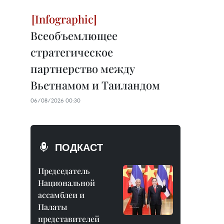
Всеобъемлющее
стратегическое
партнерство между
Вьетнамом и Таиландом
06/08/2026 00:30
ПОДКАСТ
Председатель
Национальной
ассамблеи и
Палаты
представителей