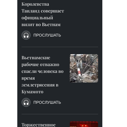
Королевства
Таиланд совершает
официальный
визит во Вьетнам
ПРОСЛУШАТЬ
Вьетнамские
рабочие отважно
спасли человека во
время
землетрясения в
Кумамото
ПРОСЛУШАТЬ
Торжественное