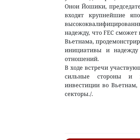
Онои Йошики, председате
входят крупнейшие япо
высококвалифицированн
надежду, что FEC сможет 
Вьетнама, продемонстрир
инициативы и надежду
отношений.
В ходе встречи участвую
сильные стороны и 
инвестиции во Вьетнам,
секторы./.