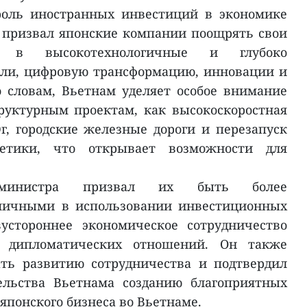
оль иностранных инвестиций в экономике
 призвал японские компании поощрять свои
но в высокотехнологичные и глубоко
ли, цифровую трансформацию, инновации и
о словам, Вьетнам уделяет особое внимание
уктурным проектам, как высокоскоростная
г, городские железные дороги и перезапуск
гетики, что открывает возможности для
р-министра призвал их быть более
ичными в использовании инвестиционных
устороннее экономическое сотрудничество
ю дипломатических отношений. Он также
ать развитию сотрудничества и подтвердил
ельства Вьетнама созданию благоприятных
японского бизнеса во Вьетнаме.