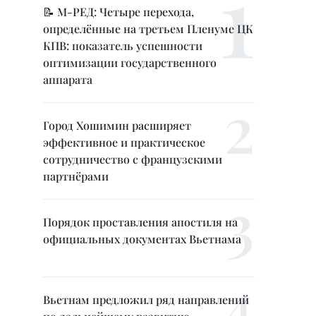
📝 М-РЕД: Четыре перехода,
определённые на третьем Пленуме ЦК
КПВ: показатель успешности
оптимизации государственного
аппарата
Город Хошимин расширяет
эффективное и практическое
сотрудничество с французскими
партнёрами
Порядок проставления апостиля на
официальных документах Вьетнама
Вьетнам предложил ряд направлений