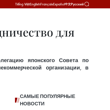
Tiếng Việt
English
Français
Español
Русский
中文
дничество для
елегацию японского Совета по
екоммерческой организации, в
САМЫЕ ПОПУЛЯРНЫЕ
НОВОСТИ