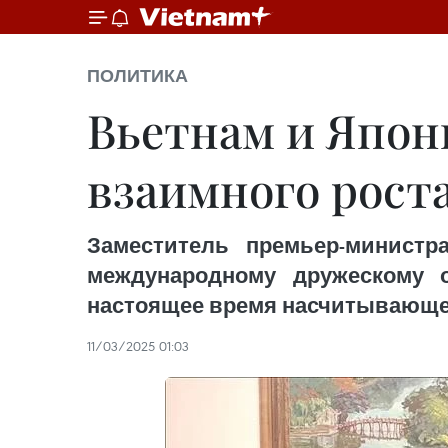
ПОЛИТИКА
Вьетнам и Япон
взаимного рост
Заместитель премьер-министр
международному дружескому о
настоящее время насчитывающей
11/03/2025 01:03