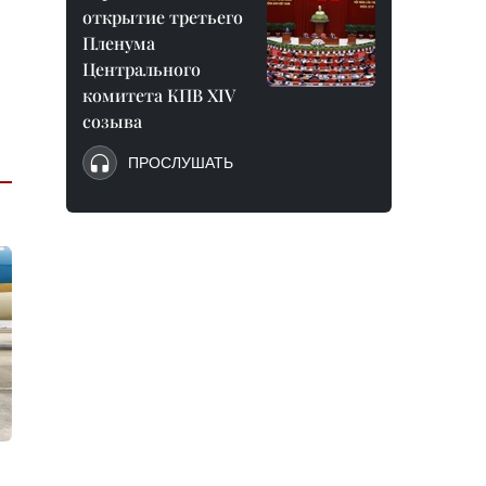
открытие третьего
Пленума
Центрального
комитета КПВ XIV
созыва
ПРОСЛУШАТЬ