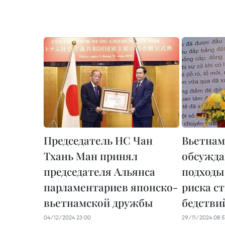
Председатель НС Чан
Вьетнам
Тхань Ман принял
обсужда
председателя Альянса
подходы
парламентариев японско-
риска с
вьетнамской дружбы
бедстви
04/12/2024 23:00
29/11/2024 08:5