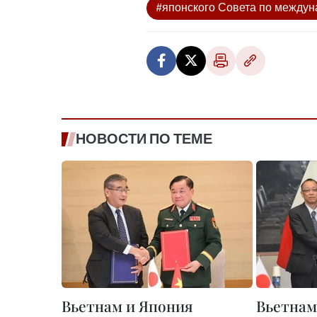
#японского Совета по между
НОВОСТИ ПО ТЕМЕ
Вьетнам и Япония
Вьетнам