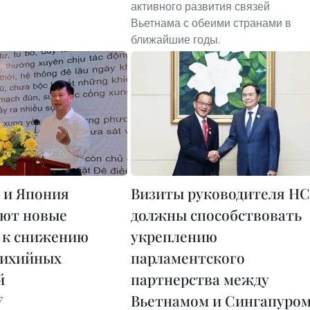
активного развития связей
Вьетнама с обеими странами в
ближайшие годы.
 и Япония
Визиты руководителя НС
ют новые
должны способствовать
 к снижению
укреплению
тихийных
парламентского
й
партнерства между
Вьетнамом и Сингапуром
7