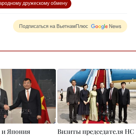
народному дружескому обмену
Подписаться на ВьетнамПлюс
 и Япония
Визиты председателя НС