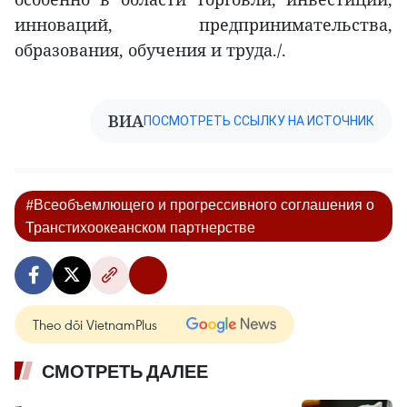
инноваций, предпринимательства,
образования, обучения и труда./.
ВИА
ПОСМОТРЕТЬ ССЫЛКУ НА ИСТОЧНИК
#Всеобъемлющего и прогрессивного соглашения о
Транстихоокеанском партнерстве
Theo dõi VietnamPlus
СМОТРЕТЬ ДАЛЕЕ