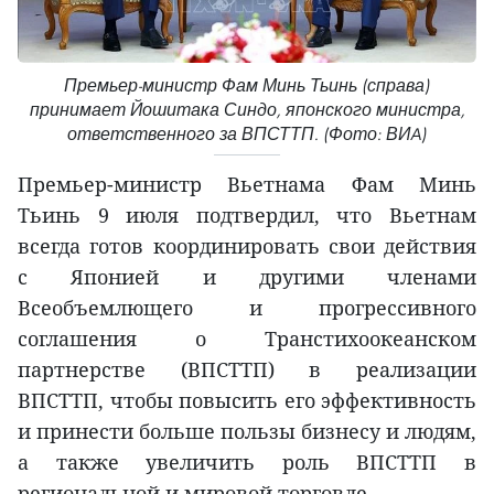
Премьер-министр Фам Минь Тьинь (справа)
принимает Йошитака Синдо, японского министра,
ответственного за ВПСТТП. (Фото: ВИA)
Премьер-министр Вьетнама Фам Минь
Тьинь 9 июля подтвердил, что Вьетнам
всегда готов координировать свои действия
с Японией и другими членами
Всеобъемлющего и прогрессивного
соглашения о Транстихоокеанском
партнерстве (ВПСТТП) в реализации
ВПСТТП, чтобы повысить его эффективность
и принести больше пользы бизнесу и людям,
а также увеличить роль ВПСТТП в
региональной и мировой торговле.