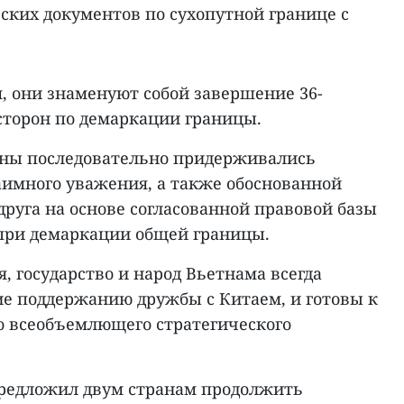
ских документов по сухопутной границе с
, они знаменуют собой завершение 36-
сторон по демаркации границы.
роны последовательно придерживались
аимного уважения, а также обоснованной
 друга на основе согласованной правовой базы
при демаркации общей границы.
я, государство и народ Вьетнама всегда
е поддержанию дружбы с Китаем, и готовы к
о всеобъемлющего стратегического
редложил двум странам продолжить