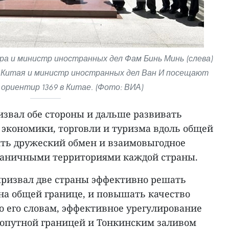
а и министр иностранных дел Фам Бинь Минь (слева)
 Китая и министр иностранных дел Ван И посещают
ориентир 1369 в Китае. (Фото: ВИА)
звал обе стороны и дальше развивать
 экономики, торговли и туризма вдоль общей
ять дружеский обмен и взаимовыгодное
раничными территориями каждой страны.
 призвал две страны эффективно решать
а общей границе, и повышать качество
о его словам, эффективное урегулирование
ухопутной границей и Тонкинским заливом