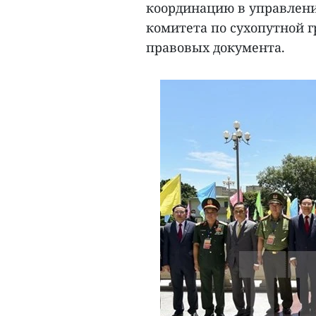
координацию в управлени
комитета по сухопутной г
правовых документа.