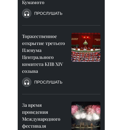
Кумамото
ПРОСЛУШАТЬ
Торжественное
открытие третьего
Пленума
Центрального
комитета КПВ XIV
созыва
ПРОСЛУШАТЬ
За время
проведения
Международного
фестиваля