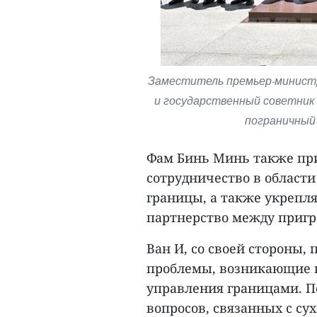
Заместитель премьер-министр
и государственный советник
пограничный 
Фам Бинь Минь также при
сотрудничество в области
границы, а также укрепл
партнерство между приг
Ван И, со своей стороны,
проблемы, возникающие н
управления границами. П
вопросов, связанных с с