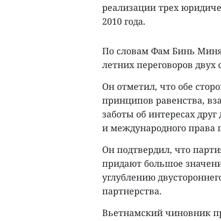
реализации трех юридиче
2010 года.
По словам Фам Бинь Миня
летних переговоров двух 
Он отметил, что обе сто
принципов равенства, вз
заботы об интересах друг
и международного права 
Он подтвердил, что парти
придают большое значени
углублению двустороннег
партнерства.
Вьетнамский чиновник п