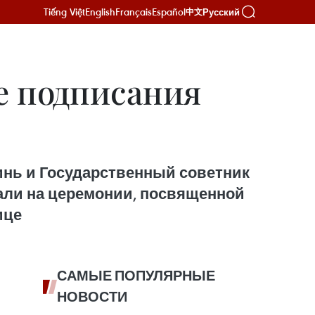
Tiếng Việt
English
Français
Español
Русский
中文
е подписания
нь и Государственный советник
вали на церемонии, посвященной
ице
САМЫЕ ПОПУЛЯРНЫЕ
НОВОСТИ