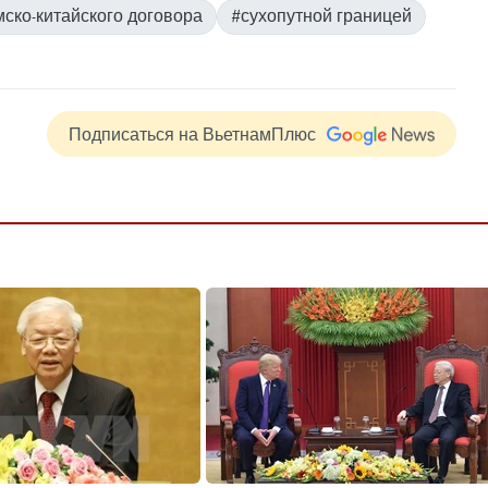
ско-китайского договора
#сухопутной границей
Подписаться на ВьетнамПлюс