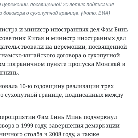
 церемонии, посвященной 20-летию подписания
 договора о сухопутной границе. (Фото: ВИА)
истра и министр иностранных дел Фам Бинь
советник Китая и министр иностранных дел
седательствовали на церемонии, посвященной
намско-китайского договора о сухопутной
м пограничном пункте пропуска Монгкай в
нгнинь.
овала 10-ю годовщину реализации трех
о сухопутной границе, подписанных между
 мероприятии Фам Бинь Минь подчеркнул
вора в 1999 году, завершения демаркации
ичного столба в 2008 году, а также