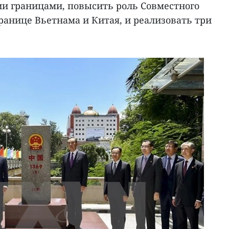
и границами, повысить роль Совместного
ранице Вьетнама и Китая, и реализовать три