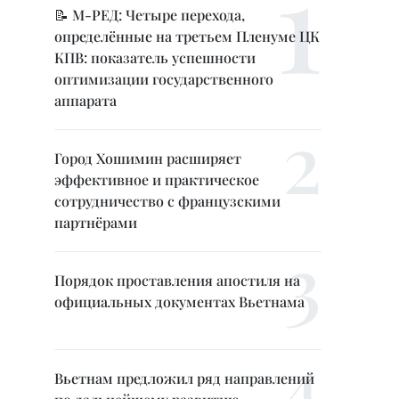
📝 М-РЕД: Четыре перехода,
определённые на третьем Пленуме ЦК
КПВ: показатель успешности
оптимизации государственного
аппарата
Город Хошимин расширяет
эффективное и практическое
сотрудничество с французскими
партнёрами
Порядок проставления апостиля на
официальных документах Вьетнама
Вьетнам предложил ряд направлений