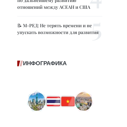
по дальнейшему развитию
отношений между АСЕАН и США
📝 М-РЕД: Не терять времени и не
упускать возможности для развития
ИНФОГРАФИКА