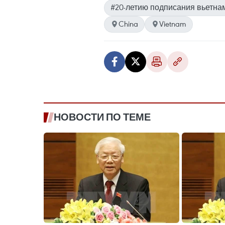
#20-летию подписания вьетнам
China
Vietnam
НОВОСТИ ПО ТЕМЕ