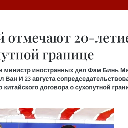
й отмечают 20-лети
путной границе
и министр иностранных дел Фам Бинь Ми
л Ван И 23 августа сопредседательство
-китайского договора о сухопутной гран