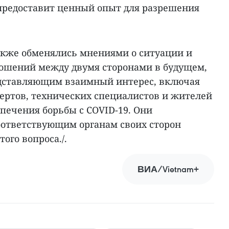
предоставит ценный опыт для разрешения
кже обменялись мнениями о ситуации и
ошений между двумя сторонами в будущем,
едставляющим взаимный интерес, включая
пертов, технических специалистов и жителей
спечения борьбы с COVID-19. Они
оответствующим органам своих сторон
ого вопроса./.
ВИА/Vietnam+