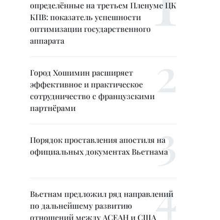
определённые на третьем Пленуме ЦК
КПВ: показатель успешности
оптимизации государственного
аппарата
Город Хошимин расширяет
эффективное и практическое
сотрудничество с французскими
партнёрами
Порядок проставления апостиля на
официальных документах Вьетнама
Вьетнам предложил ряд направлений
по дальнейшему развитию
отношений между АСЕАН и США