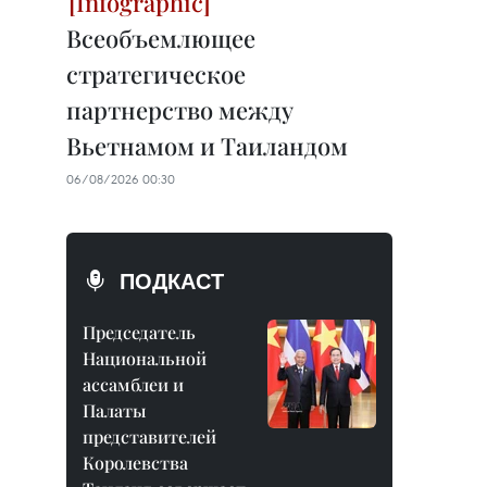
Всеобъемлющее
стратегическое
партнерство между
Вьетнамом и Таиландом
06/08/2026 00:30
ПОДКАСТ
Председатель
Национальной
ассамблеи и
Палаты
представителей
Королевства