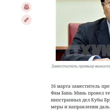
Заместитель премьер-министр
16 марта заместитель пр
Фам Бинь Минь провел т
иностранных дел Кубы Бр
меры и направления даль