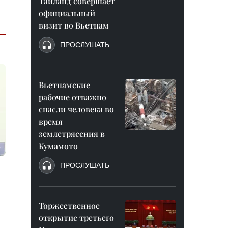
Таиланд совершает
официальный
визит во Вьетнам
ПРОСЛУШАТЬ
Вьетнамские
рабочие отважно
спасли человека во
время
землетрясения в
Кумамото
ПРОСЛУШАТЬ
Торжественное
открытие третьего