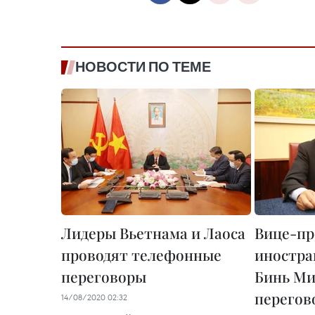
НОВОСТИ ПО ТЕМЕ
Лидеры Вьетнама и Лаоса
Вице-пр
проводят телефонные
иностра
переговоры
Бинь Ми
перегов
14/08/2020 02:32