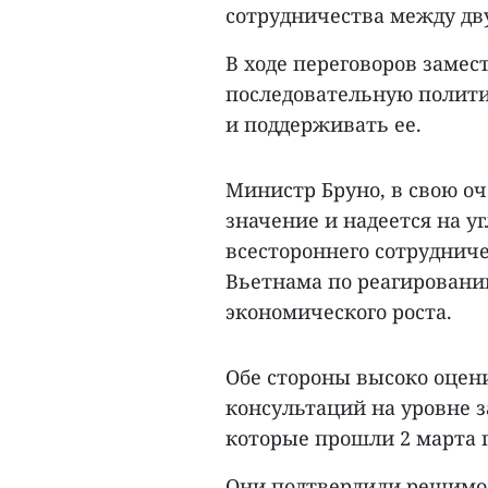
сотрудничества между дв
В ходе переговоров заме
последовательную политик
и поддерживать ее.
Министр Бруно, в свою оч
значение и надеется на у
всестороннего сотрудниче
Вьетнама по реагировани
экономического роста.
Обе стороны высоко оцен
консультаций на уровне 
которые прошли 2 марта 
Они подтвердили решимос