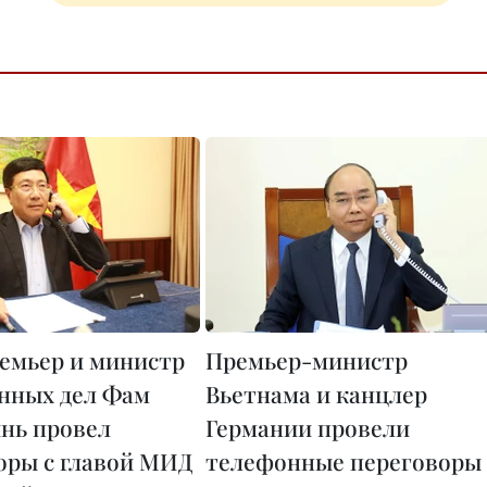
емьер и министр
Премьер-министр
нных дел Фам
Вьетнама и канцлер
нь провел
Германии провели
оры с главой МИД
телефонные переговоры