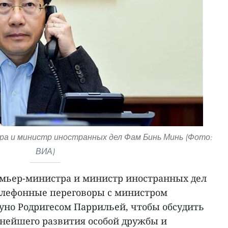
а и министр иностранных дел Фам Бинь Минь (Фото:
ВИА)
емьер-министра и министр иностранных дел
елефонные переговоры с министром
уно Родригесом Паррильей, чтобы обсудить
нейшего развития особой дружбы и