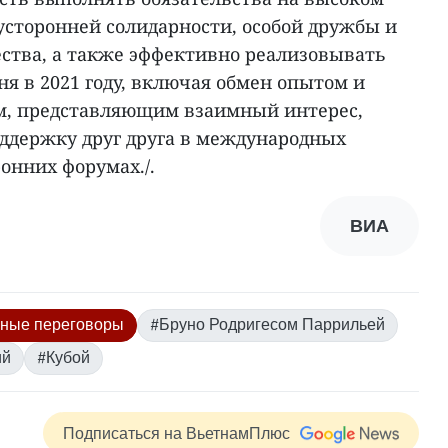
усторонней солидарности, особой дружбы и
ества, а также эффективно реализовывать
я в 2021 году, включая обмен опытом и
м, представляющим взаимный интерес,
ддержку друг друга в международных
онних форумах./.
ВИА
ные переговоры
#Бруно Родригесом Паррильей
ий
#Кубой
Подписаться на ВьетнамПлюс