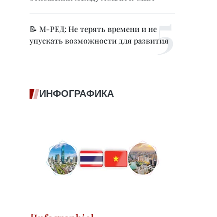
📝 М-РЕД: Не терять времени и не
упускать возможности для развития
ИНФОГРАФИКА