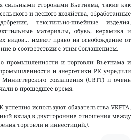
я сильными сторонами Вьетнама, такие как
ельского и лесного хозяйства, обработанные
обрения, текстильно-швейные изделия,
екстильные материалы, обувь, керамика и
ех видов... имеют право на освобождение от
ние в соответствии с этим Соглашением.
во промышленности и торговли Вьетнама и
 промышленности и энергетики РК учредили
Министерского соглашения (UBTT) и очень
ичали в прошедшее время.
РК успешно используют обязательства VKFTA,
ный вклад в двусторонние отношения между
рения торговли и инвестиций./.