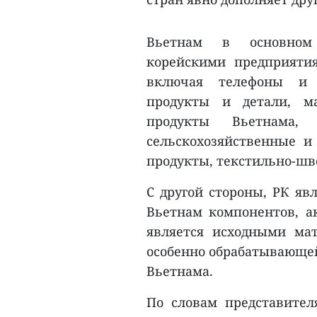
Вьетнам в основном 
корейскими предприяти
включая телефоны и 
продукты и детали, м
продукты Вьетнама,
сельскохозяйственные 
продукты, текстильно-шве
С другой стороны, РК яв
Вьетнам компонентов, ак
является исходными мат
особенно обрабатывающе
Вьетнама.
По словам представите