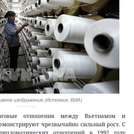
вное изображение (Источник: ВИА)
рговые отношения между Вьетнамом и
демонстрируют чрезвычайно сильный рост. С
дипломатических отношений в 1992 году