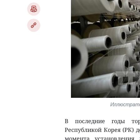
Иллюстрати
В последние годы то
Республикой Корея (РК) 
момента установления 