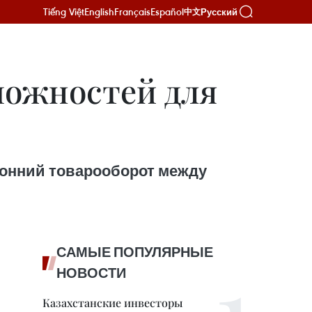
Tiếng Việt
English
Français
Español
Русский
中文
можностей для
ронний товарооборот между
САМЫЕ ПОПУЛЯРНЫЕ
НОВОСТИ
Казахстанские инвесторы