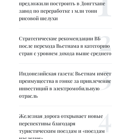
предложили построить в Донгтхапе
завод по переработке 1 млн тонн
рисовой шелухи
Стратегические рекомендации ВБ
после перехода Вьетнама в категорию
стран с уровнем дохода выше среднего
Индонезийская газета: Вьетнам имеет
преимущества в гонке за привлечение
инвестиций в электромобильную
отрасль
Железная дорога открывает новые
перспективы благодаря
туристическим поездам и «поездам
наследия»