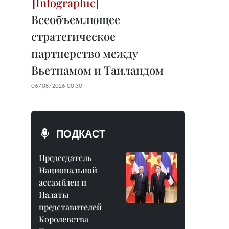
Всеобъемлющее
стратегическое
партнерство между
Вьетнамом и Таиландом
06/08/2026 00:30
ПОДКАСТ
Председатель
Национальной
ассамблеи и
Палаты
представителей
Королевства