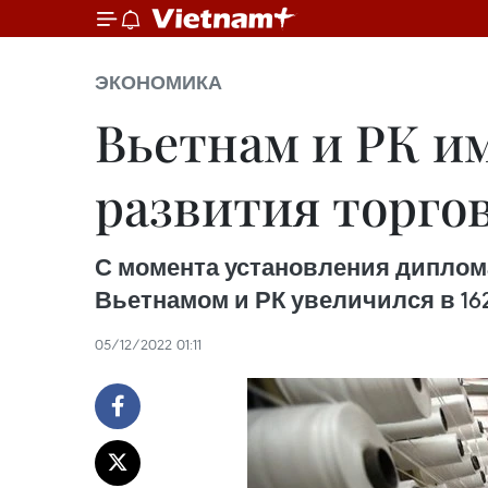
ЭКОНОМИКА
Вьетнам и РК и
развития торго
С момента установления диплома
Вьетнамом и РК увеличился в 162
05/12/2022 01:11