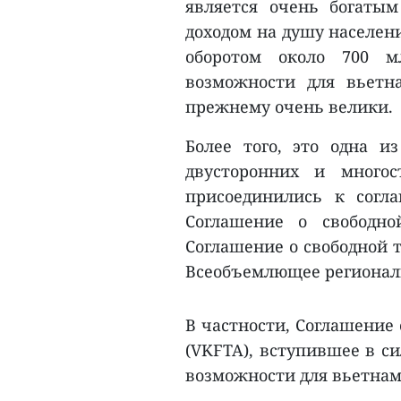
является очень богаты
доходом на душу населени
оборотом около 700 м
возможности для вьетн
прежнему очень велики.
Более того, это одна и
двусторонних и много
присоединились к согл
Соглашение о свободн
Соглашение о свободной 
Всеобъемлющее региональ
В частности, Соглашение
(VKFTA), вступившее в си
возможности для вьетнам