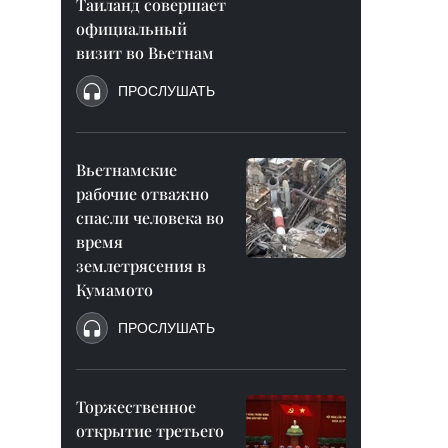
Таиланд совершает
официальный
визит во Вьетнам
ПРОСЛУШАТЬ
Вьетнамские
рабочие отважно
спасли человека во
время
землетрясения в
Кумамото
ПРОСЛУШАТЬ
Торжественное
открытие третьего