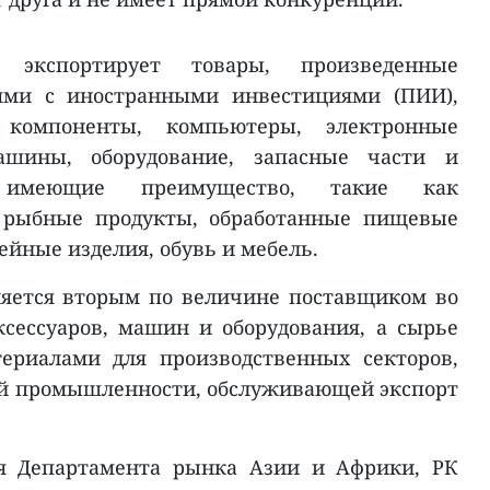
экспортирует товары, произведенные
ями с иностранными инвестициями (ПИИ),
компоненты, компьютеры, электронные
ашины, оборудование, запасные части и
 имеющие преимущество, такие как
и рыбные продукты, обработанные пищевые
йные изделия, обувь и мебель.
ляется вторым по величине поставщиком во
сессуаров, машин и оборудования, а сырье
ериалами для производственных секторов,
й промышленности, обслуживающей экспорт
ля Департамента рынка Азии и Африки, РК