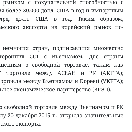
м рынком с покупательной способностью с
я более 30.000 долл. США в год и импортным
лрд. долл. США в год. Таким образом,
амского экспорта на корейский рынок по-
з немногих стран, подписавших множество
сторонних ССТ с Вьетнамом. Две страны
ашениям о свободной торговле, таким как
ой торговле между АСЕАН и РК (AKFTA);
торговле между Вьетнамом и Кореей (VKFTA);
ное экономическое партнерство (ВРЭП).
 о свободной торговле между Вьетнамом и РК
лу 20 декабря 2015 г., открыло значительные
ского экспорта.