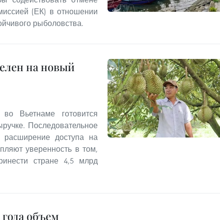
миссией (ЕК) в отношении
ойчивого рыболовства.
целен на новый
 во Вьетнаме готовится
ыручке. Последовательное
, расширение доступа на
пляют уверенность в том,
ринести стране 4,5 млрд
 года объем