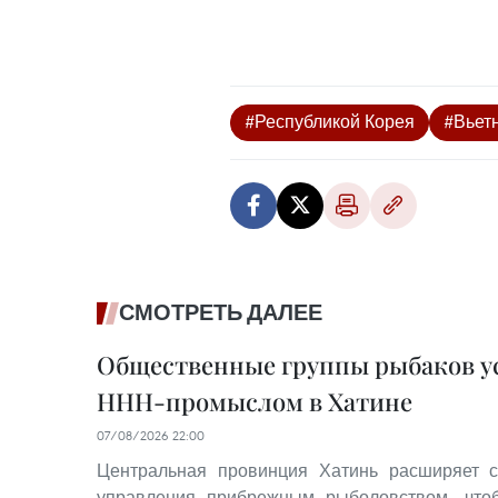
#Республикой Корея
#Вьет
СМОТРЕТЬ ДАЛЕЕ
Общественные группы рыбаков ус
ННН-промыслом в Хатине
07/08/2026 22:00
Центральная провинция Хатинь расширяет с
управления прибрежным рыболовством, что