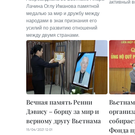
активный вк
Лачина Оглу Иманова памятной
медалью за мир и дружбу между
народами в знак признания его
усилий по развитию отношений
между двумя странами.
Вечная память Ренни
Вьетнам
Дэвису – борцу за мир и
организ
верному другу Вьетнама
собирае
Фонда п
15/04/2021 12:01