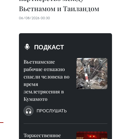
Вьетнамом и Таиландом
06/08/2026 00:30
ПОДКАСТ
Вьетнамские
рабочие отважно
спасли человека во
время
землетрясения в
Кумамото
ПРОСЛУШАТЬ
Торжественное