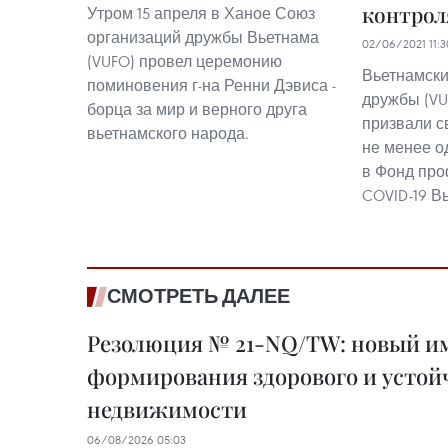
контрол
Утром 15 апреля в Ханое Союз
организаций дружбы Вьетнама
02/06/2021 11:3
(VUFO) провел церемонию
Вьетнамски
поминовения г-на Ренни Дэвиса -
дружбы (VU
борца за мир и верного друга
призвали с
вьетнамского народа.
не менее о
в Фонд про
COVID-19 В
СМОТРЕТЬ ДАЛЕЕ
Резолюция № 21-NQ/TW: новый им
формирования здорового и устой
недвижимости
06/08/2026 05:03