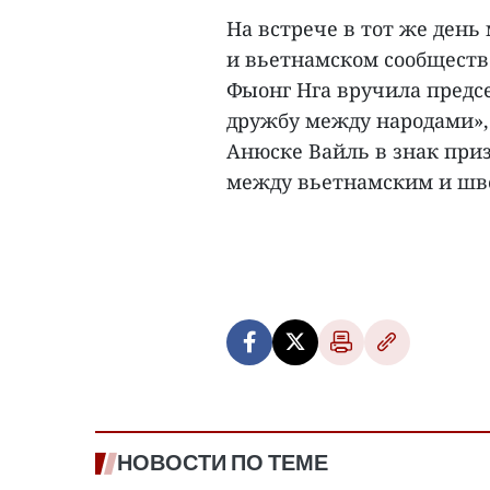
На встрече в тот же день
и вьетнамском сообществ
Фыонг Нга вручила предс
дружбу между народами»,
Анюске Вайль в знак приз
между вьетнамским и шве
НОВОСТИ ПО ТЕМЕ