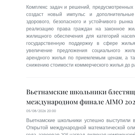
Комплекс задач и решений, предусмотренных
создаст новый импульс и дополнительные
здорового, безопасного и устойчивого рынка
реализацию права граждан на законное жи
жилищного обеспечения для категорий насе
государственную поддержку в сфере жилья
увеличение предложения социального жил
арендного жилья по приемлемым ценам, а та
снижению стоимости коммерческого жилья до р
Вьетнамские школьники блестящ
международном финале AIMO 202
05/08/2026 20:00
Вьетнамские школьники успешно выступили
Открытой международной математической оли
года, завоевав 205 наград, включая чемпионский