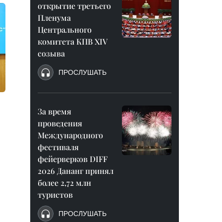
открытие третьего
Пленума
Центрального
комитета КПВ XIV
созыва
ПРОСЛУШАТЬ
За время
проведения
Международного
фестиваля
фейерверков DIFF
2026 Дананг принял
более 2,72 млн
туристов
ПРОСЛУШАТЬ