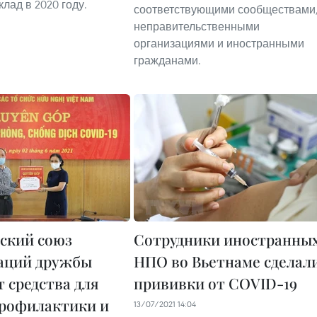
лад в 2020 году.
соответствующими сообществами
неправительственными
организациями и иностранными
гражданами.
ский союз
Сотрудники иностранны
аций дружбы
НПО во Вьетнаме сделал
т средства для
прививки от COVID-19
рофилактики и
13/07/2021 14:04