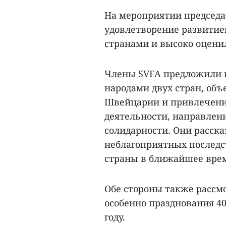
На мероприятии председа
удовлетворение развити
странами и высоко оцени
Члены SVFA предложили 
народами двух стран, об
Швейцарии и привлечени
деятельности, направлен
солидарности. Они расска
неблагоприятных последс
страны в ближайшее вре
Обе стороны также рассм
особенно празднования 4
году.