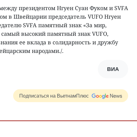
 между президентом Нгуен Суан Фуком и SVFA
ом в Швейцарии председатель VUFO Нгуен
едателю SVFA памятный знак «За мир,
 самый высокий памятный знак VUFO,
нания ее вклада в солидарность и дружбу
йцарским народами./.
ВИА
Подписаться на ВьетнамПлюс