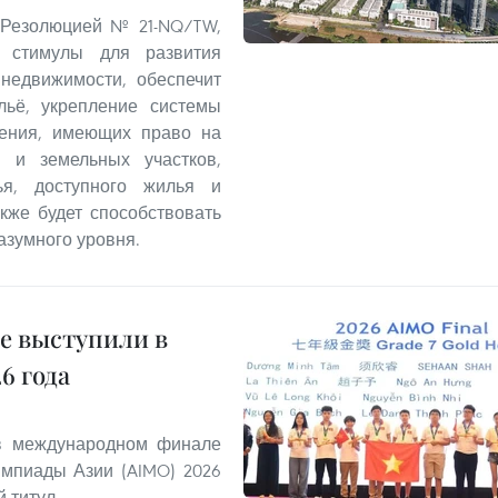
 Резолюцией № 21-NQ/TW,
 стимулы для развития
 недвижимости, обеспечит
льё, укрепление системы
ления, имеющих право на
 и земельных участков,
ья, доступного жилья и
кже будет способствовать
азумного уровня.
е выступили в
6 года
 в международном финале
мпиады Азии (AIMO) 2026
 титул.