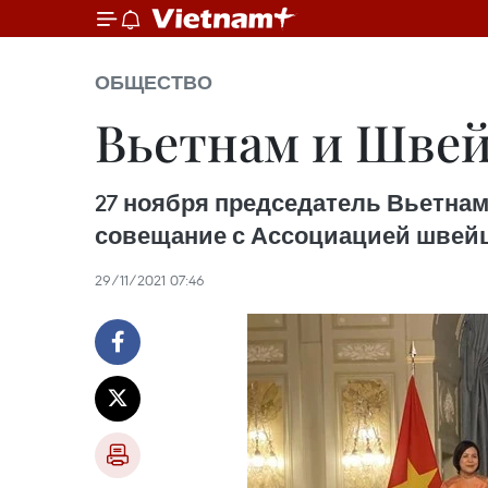
ОБЩЕСТВО
Вьетнам и Швей
27 ноября председатель Вьетнам
совещание с Ассоциацией швейц
29/11/2021 07:46