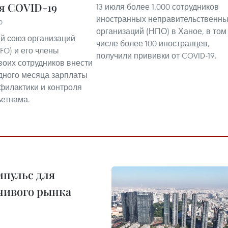
я COVID-19
13 июля более 1.000 сотрудников
иностранных неправительственн
0
организаций (НПО) в Ханое, в том
й союз организаций
числе более 100 иностранцев,
FO) и его члены
получили прививки от COVID-19.
воих сотрудников внести
дного месяца зарплаты
филактики и контроля
ьетнама.
пульс для
чивого рынка