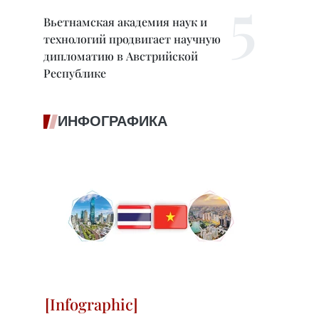
Вьетнамская академия наук и
технологий продвигает научную
дипломатию в Австрийской
Республике
ИНФОГРАФИКА