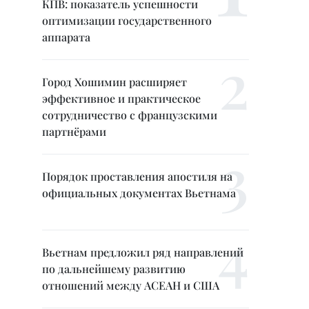
КПВ: показатель успешности
оптимизации государственного
аппарата
Город Хошимин расширяет
эффективное и практическое
сотрудничество с французскими
партнёрами
Порядок проставления апостиля на
официальных документах Вьетнама
Вьетнам предложил ряд направлений
по дальнейшему развитию
отношений между АСЕАН и США