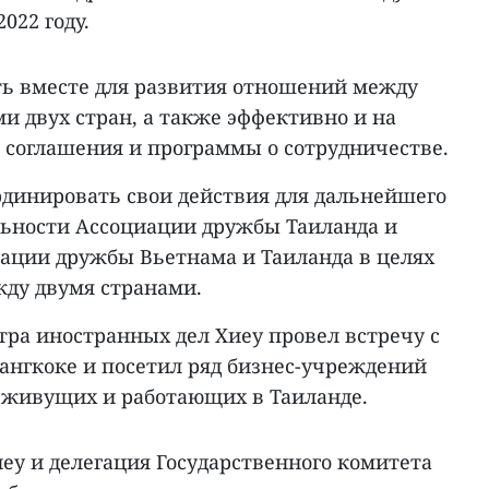
022 году.
ть вместе для развития отношений между
 двух стран, а также эффективно и на
 соглашения и программы о сотрудничестве.
рдинировать свои действия для дальнейшего
льности Ассоциации дружбы Таиланда и
иации дружбы Вьетнама и Таиланда в целях
ду двумя странами.
тра иностранных дел Хиеу провел встречу с
ангкоке и посетил ряд бизнес-учреждений
 живущих и работающих в Таиланде.
иеу и делегация Государственного комитета