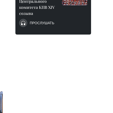
Центрального
комитета КПВ XIV
созыва
ПРОСЛУШАТЬ