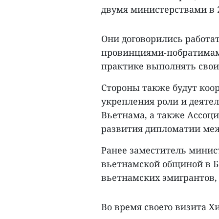
двумя министерствами в 2
Они договорились работа
провинциями-побратимами
практике выполнять свои
Стороны также будут коо
укрепления роли и деяте
Вьетнама, а также Ассоц
развития дипломатии меж
Ранее заместитель минис
вьетнамской общиной в Б
вьетнамских эмигрантов,
Во время своего визита Х