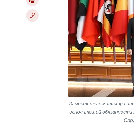
Заместитель министра инос
исполняющий обязанности 
Сару