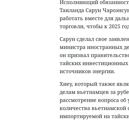
Исполняющий обязанност
Таиланда Сарун Чароэнсу
работать вместе для дал
торговли, чтобы к 2025 го
Сарун сделал свое заявле
министра иностранных дел
он призвал правительств
тайских инвестиционных 
источников энергии.
Хиеу, который также явля
делам вьетнамцев за руб
рассмотрение вопроса об
количества вьетнамской 
импортируемой на тайск