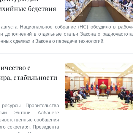
тихийные бедствия
 августа Национальное собрание (НС) обсудило в рабоч
и дополнений в отдельные статьи Закона о радиочастота
нных сделках и Закона о передаче технологий.
ичество с
ира, стабильности
ресурсы Правительства
алии Энтони Албанезе
риветственные сообщения
ого секретаря, Президента