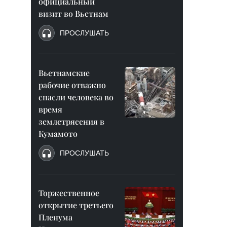
официальный
визит во Вьетнам
ПРОСЛУШАТЬ
Вьетнамские
рабочие отважно
спасли человека во
время
землетрясения в
Кумамото
ПРОСЛУШАТЬ
Торжественное
открытие третьего
Пленума