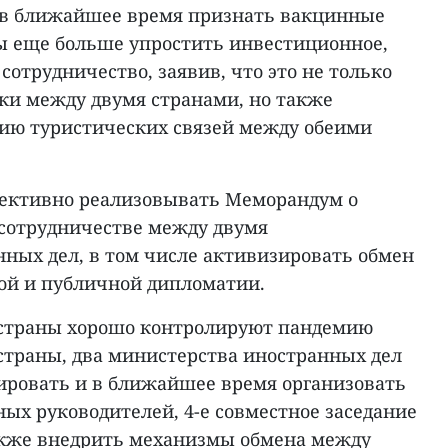
 в ближайшее время признать вакцинные
бы еще больше упростить инвестиционное,
сотрудничество, заявив, что это не только
дки между двумя странами, но также
ию туристических связей между обеими
фективно реализовывать Меморандум о
сотрудничестве между двумя
ных дел, в том числе активизировать обмен
ой и публичной дипломатии.
ве страны хорошо контролируют пандемию
 страны, два министерства иностранных дел
ровать и в ближайшее время организовать
ых руководителей, 4-е совместное заседание
акже внедрить механизмы обмена между