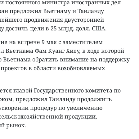
и постоянного министра иностранных дел
ван предложил Вьетнаму и Таиланду
ьнейшего продвижения двусторонней
ду достичь цели в 25 млрд. долл. США.
ние на встрече 9 мая с заместителем
 Вьетнама Фам Куанг Хиеу, в ходе которой
о Вьетнама обратить внимание на поддержку
проектов в области возобновляемых
ется главой Государственного комитета по
ежом, предложил Таиланду продолжить
 ускорении процедур по увеличению
сельскохозяйственной продукции,
ий рынок.