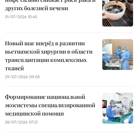
других болезней печени
31/07/2026 10:45
Новый шаг вперёд в развитии
вьетнамской хирургии в области
трансплантации комплексных
тканей
29/07/2026 09:05
Формирование национальной
экосистемы специализированной
медицинской помощи
28/07/2026 07:21