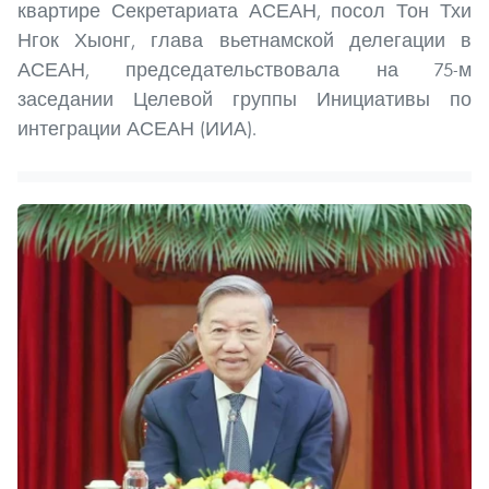
квартире Секретариата АСЕАН, посол Тон Тхи
Нгок Хыонг, глава вьетнамской делегации в
АСЕАН, председательствовала на 75-м
заседании Целевой группы Инициативы по
интеграции АСЕАН (ИИА).