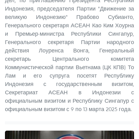
дел, по приглашению Президента Республики
Индонезия, председателя Партии "Движение за
великую Индонезию" Прабово Субианто,
Генерального секретаря АСЕАН Као Ким Хоурна
и Премьер-министра Республики Сингапур,
Генерального секретаря Партии народного
действия Лоуренса Вонга, Генеральный
секретарь Центрального комитета
Коммунистической партии Вьетнама (ЦК КПВ) То
Лам и его супруга посетят Республику
Индонезия с государственным визитом,
Секретариат АСЕАН в Индонезии с
официальным визитом и Республику Сингапур с
официальным визитом с 9 по 13 марта 2025 года.