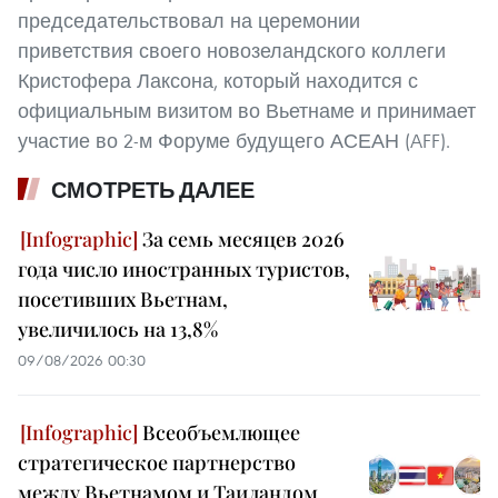
председательствовал на церемонии
приветствия своего новозеландского коллеги
Кристофера Лаксона, который находится с
официальным визитом во Вьетнаме и принимает
участие во 2-м Форуме будущего АСЕАН (AFF).
СМОТРЕТЬ ДАЛЕЕ
За семь месяцев 2026
года число иностранных туристов,
посетивших Вьетнам,
увеличилось на 13,8%
09/08/2026 00:30
Всеобъемлющее
стратегическое партнерство
между Вьетнамом и Таиландом