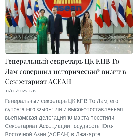
Генеральный секретарь ЦК КПВ То
Лам совершил исторический визит в
Секретариат АСЕАН
10/03/2025 15:16
Генеральный секретарь ЦК КПВ То Лам, его
супруга Нго Фыонг Ли и высокопоставленная
вьетнамская делегация 10 марта посетили
Секретариат Ассоциации государств Юго-
Восточной Азии (АСЕАН) в Джакарте