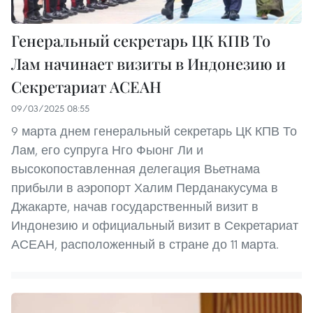
Генеральный секретарь ЦК КПВ То
Лам начинает визиты в Индонезию и
Секретариат АСЕАН
09/03/2025 08:55
9 марта днем генеральный секретарь ЦК КПВ То
Лам, его супруга Нго Фыонг Ли и
высокопоставленная делегация Вьетнама
прибыли в аэропорт Халим Перданакусума в
Джакарте, начав государственный визит в
Индонезию и официальный визит в Секретариат
АСЕАН, расположенный в стране до 11 марта.