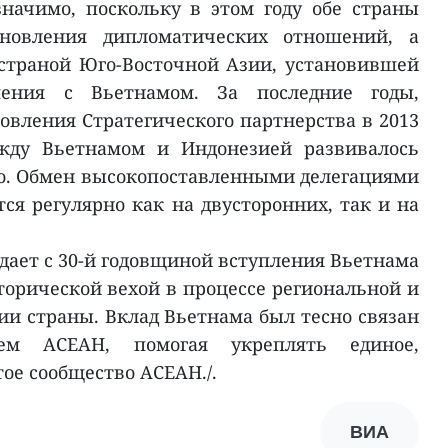
начимо, поскольку в этом году обе страны
ановления дипломатических отношений, а
страной Юго-Восточной Азии, установившей
шения с Вьетнамом. За последние годы,
овления Стратегического партнерства в 2013
ежду Вьетнамом и Индонезией развивалось
о. Обмен высокопоставленными делегациями
ся регулярно как на двусторонних, так и на
адает с 30-й годовщиной вступления Вьетнама
торической вехой в процессе региональной и
и страны. Вклад Вьетнама был тесно связан
ем АСЕАН, помогая укреплять единое,
ое сообщество АСЕАН./.
ВИА