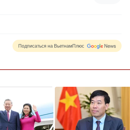
Подписаться на ВьетнамПлюс