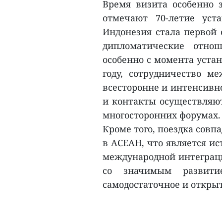
Время визита особенно з
отмечают 70-летие уст
Индонезия стала первой 
дипломатические отно
особенно с момента устан
году, сотрудничество м
всесторонне и интенсивн
и контакты осуществляют
многосторонних форумах.
Кроме того, поездка совп
в АСЕАН, что является ис
международной интеграци
со значимым развити
самодостаточное и открыт