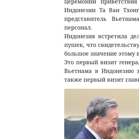
церемонии приветствия
Индонезии Та Ван Тхонг
представитель Вьетна
персонал.
Индонезия встретила д
пушек, что свидетельств
большое значение этому в
Это первый визит генера
Вьетнама в Индонезию за
также первый визит глав