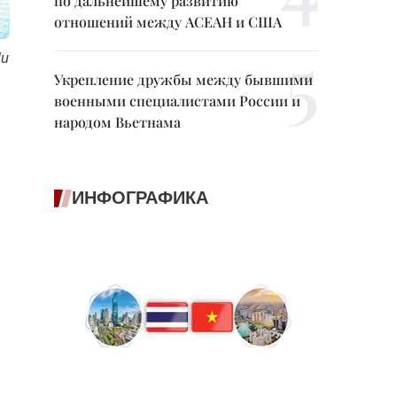
по дальнейшему развитию
отношений между АСЕАН и США
Ли
Укрепление дружбы между бывшими
военными специалистами России и
народом Вьетнама
ИНФОГРАФИКА