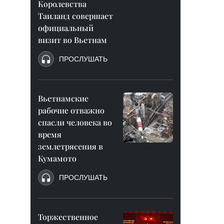
Королевства
Таиланд совершает
официальный
визит во Вьетнам
ПРОСЛУШАТЬ
Вьетнамские
рабочие отважно
спасли человека во
время
землетрясения в
Кумамото
ПРОСЛУШАТЬ
Торжественное