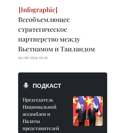
Всеобъемлющее
стратегическое
партнерство между
Вьетнамом и Таиландом
06/08/2026 00:30
ПОДКАСТ
Председатель
Национальной
ассамблеи и
Палаты
представителей