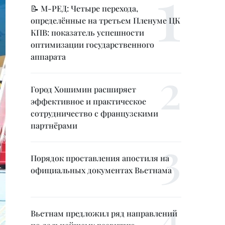
📝 М-РЕД: Четыре перехода,
определённые на третьем Пленуме ЦК
КПВ: показатель успешности
оптимизации государственного
аппарата
Город Хошимин расширяет
эффективное и практическое
сотрудничество с французскими
партнёрами
Порядок проставления апостиля на
официальных документах Вьетнама
Вьетнам предложил ряд направлений