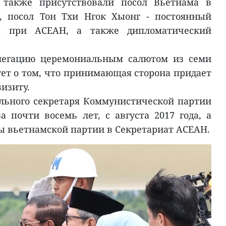
 также присутствовали посол Вьетнама в
, посол Тон Тхи Нгок Хыонг - постоянный
ма при АСЕАН, а также дипломатический
елегацию церемониальным салютом из семи
ует о том, что принимающая сторона придает
изиту.
льного секретаря Коммунистической партии
 почти восемь лет, с августа 2017 года, а
ы вьетнамской партии в Секретариат АСЕАН.