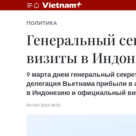
ПОЛИТИКА
Генеральный се
визиты в Индон
9 марта днем генеральный секре
делегация Вьетнама прибыли в а
в Индонезию и официальный визи
09/03/2025 08:55