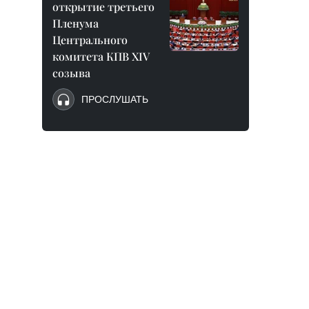
открытие третьего
Пленума
Центрального
комитета КПВ XIV
созыва
ПРОСЛУШАТЬ