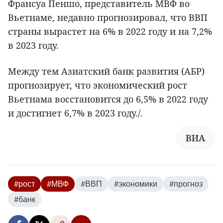
Франсуа Пеншо, представитель МВФ во
Вьетнаме, недавно прогнозировал, что ВВП
страны вырастет на 6% в 2022 году и на 7,2%
в 2023 году.
Между тем Азиатский банк развития (АБР)
прогнозирует, что экономический рост
Вьетнама восстановится до 6,5% в 2022 году
и достигнет 6,7% в 2023 году./.
ВИА
#рост
#МВФ
#ВВП
#экономики
#прогноз
#банк