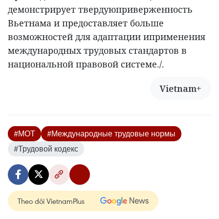
демонстрирует твердуюприверженность
Вьетнама и предоставляет больше
возможностей для адаптации иприменения
международных трудовых стандартов в
национальной правовой системе./.
Vietnam+
#МОТ
#Международные трудовые нормы
#Трудовой кодекс
Theo dõi VietnamPlus