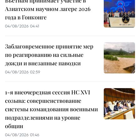
Вьетнам принимает участие в
Азиатском научном лагере 2026
года в Гонконге
04/08/2026 04:41
Заблаговременное принятие мер
по реагированию на сильные
дожди и внезапные паводки
04/08/2026 02:59
1-я внеочередная сессия НС XVI
созыва: совершенствование
системы командования военными
подразделениями на уровне
общин
04/08/2026 01:46