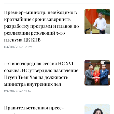
Премьер-министр: необходимо в
кратчайшие сроки завершить
разработку программ и планов по
реализации резолюций 3-го
пленума ЦК КПВ
03/08/2026 16:29
1-я внеочередная сессия НС XVI
созыва: НС утвердило назначение
Нгуен Тьен Хая на должность
министра внутренних дел
03/08/2026 13:16
Правительственная пресс-