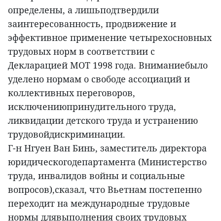
определены, а лишьподтвердили
заинтересованность, продвижение и
эффективное применение четырехосновных
трудовых норм в соответствии с
Декларацией МОТ 1998 года. Вниманиебыло
уделено нормам о свободе ассоциаций и
коллективных переговоров,
исключениюпринудительного труда,
ликвидации детского труда и устранению
трудовойдискриминации.
Г-н Нгуен Ван Бинь, заместитель директора
юридическогодепартамента (Министерство
труда, инвалидов войны и социальные
вопросов),сказал, что Вьетнам постепенно
переходит на международные трудовые
нормы длявыполнения своих трудовых