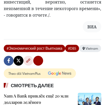
инвестиций, вероятно, останется
неизменной в течение некоторого времени»,
- говорится в отчете./.
ВИА
#Экономический рост Вьетнама
#DBS
Vietnam
Theo dõi VietnamPlus
СМОТРЕТЬ ДАЛЕЕ
Nam A Bank привлёк ещё 20 млн
долларов зелёного