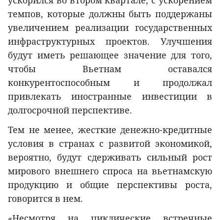
ускорился во втором квартале, с ускорением
темпов, которые должны быть поддержаны
увеличением реализации государственных
инфраструктурных проектов. Улучшения
будут иметь решающее значение для того,
чтобы Вьетнам оставался
конкурентоспособным и продолжал
привлекать иностранные инвестиции в
долгосрочной перспективе.
Тем не менее, жесткие денежно-кредитные
условия в странах с развитой экономикой,
вероятно, будут сдерживать сильный рост
мирового внешнего спроса на вьетнамскую
продукцию и общие перспективы роста,
говорится в нем.
«Несмотря на циклические встречные