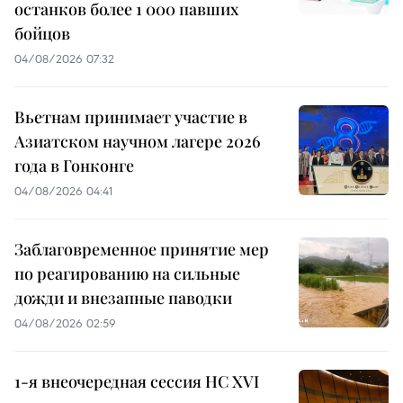
останков более 1 000 павших
бойцов
04/08/2026 07:32
Вьетнам принимает участие в
Азиатском научном лагере 2026
года в Гонконге
04/08/2026 04:41
Заблаговременное принятие мер
по реагированию на сильные
дожди и внезапные паводки
04/08/2026 02:59
1-я внеочередная сессия НС XVI