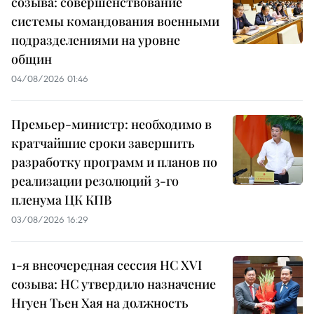
созыва: совершенствование
системы командования военными
подразделениями на уровне
общин
04/08/2026 01:46
Премьер-министр: необходимо в
кратчайшие сроки завершить
разработку программ и планов по
реализации резолюций 3-го
пленума ЦК КПВ
03/08/2026 16:29
1-я внеочередная сессия НС XVI
созыва: НС утвердило назначение
Нгуен Тьен Хая на должность