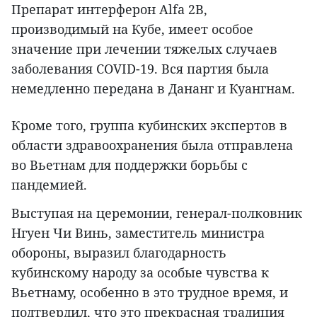
Препарат интерферон Alfa 2B,
производимый на Кубе, имеет особое
значение при лечении тяжелых случаев
заболевания COVID-19. Вся партия была
немедленно передана в Дананг и Куангнам.
Кроме того, группа кубинских экспертов в
области здравоохранения была отправлена
во Вьетнам для поддержки борьбы с
пандемией.
Выступая на церемонии, генерал-полковник
Нгуен Чи Винь, заместитель министра
обороны, выразил благодарность
кубинскому народу за особые чувства к
Вьетнаму, особенно в это трудное время, и
подтвердил, что это прекрасная традиция