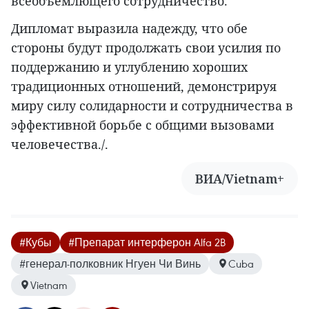
всеобъемлющего сотрудничество.
Дипломат выразила надежду, что обе
стороны будут продолжать свои усилия по
поддержанию и углублению хороших
традиционных отношений, демонстрируя
миру силу солидарности и сотрудничества в
эффективной борьбе с общими вызовами
человечества./.
ВИА/Vietnam+
#Кубы
#Препарат интерферон Alfa 2B
#генерал-полковник Нгуен Чи Винь
Cuba
Vietnam