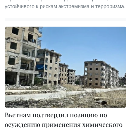
устойчивого к рискам экстремизма и терроризма.
Вьетнам подтвердил позицию по
осуждению применения химического