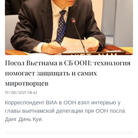
Посол Вьетнама в СБ ООН: технология
помогает защищать и самих
миротворцев
19/08/2021 08:43
Корреспондент ВИА в ООН взял интервью у
главы вьетнамской делегации при ООН посла
Данг Динь Куи.