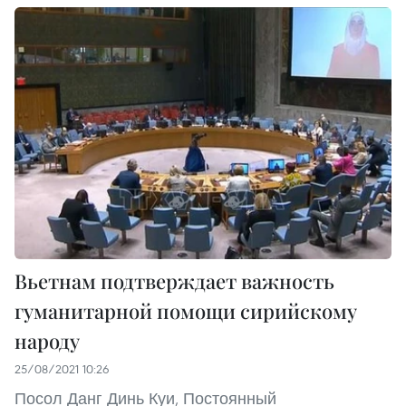
Вьетнам подтверждает важность
гуманитарной помощи сирийскому
народу
25/08/2021 10:26
Посол Данг Динь Куи, Постоянный